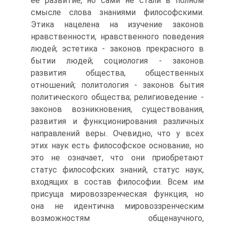
ее развитие, но сами не стали в полном
смысле слова знаниями философскими.
Этика нацелена на изучение законов
нравственности, нравственного поведения
людей; эстетика - законов прекрасного в
бытии людей; социология - законов
развития общества, общественных
отношений; политология - законов бытия
политического общества; религиоведение -
законов возникновения, существования,
развития и функционирования различных
направлений веры. Очевидно, что у всех
этих наук есть философское основание, но
это не означает, что они приобретают
статус философских знаний, статус наук,
входящих в состав философии. Всем им
присуща мировоззренческая функция, но
она не идентична мировоззренческим
возможностям общенаучного,