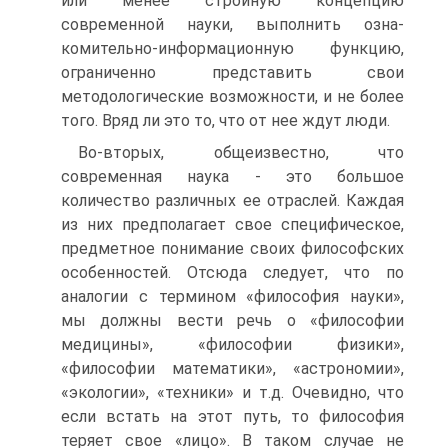
или менее стройную концепцию
современной науки, выполнить озна-
комительно-информационную функцию,
ограниченно представить свои
методологические возможности, и не более
того. Вряд ли это то, что от нее ждут люди.
Во-вторых, общеизвестно, что
современная наука - это большое
количество различных ее отраслей. Каждая
из них предполагает свое специфическое,
предметное понимание своих философских
особенностей. Отсюда следует, что по
аналогии с термином «философия науки»,
мы должны вести речь о «философии
медицины», «философии физики»,
«философии математики», «астрономии»,
«экологии», «техники» и т.д. Очевидно, что
если встать на этот путь, то философия
теряет свое «лицо». В таком случае не