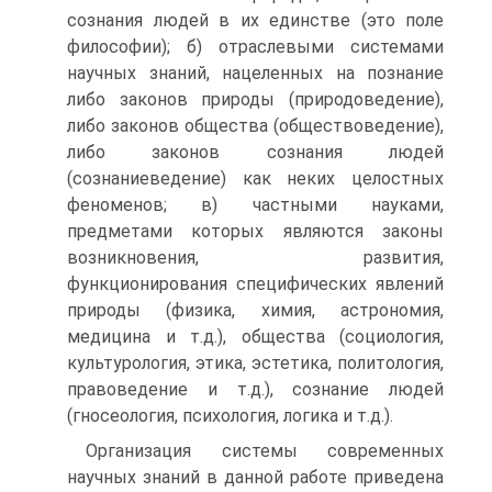
сознания людей в их единстве (это поле
философии); б) отраслевыми системами
научных знаний, нацеленных на познание
либо законов природы (природоведение),
либо законов общества (обществоведение),
либо законов сознания людей
(сознаниеведение) как неких целостных
феноменов; в) частными науками,
предметами которых являются законы
возникновения, развития,
функционирования специфических явлений
природы (физика, химия, астрономия,
медицина и т.д.), общества (социология,
культурология, этика, эстетика, политология,
правоведение и т.д.), сознание людей
(гносеология, психология, логика и т.д.).
Организация системы современных
научных знаний в данной работе приведена