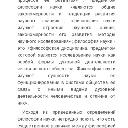
процессе ее развития» ; предметом
философии науки «являются общие
закономерности и тенденции развития
научного знания» ; «философия науки
изучает строение научного знания,
закономерности его развития, методы
научного исследования» ; философия науки -
это «философская дисциплина, предметом
которой является исследование науки как
особой формы духовной деятельности
человеческого общества. Философия науки
изучает сущность науки, ее
функционирование в системе общества, ее
связь с иными видами духовной
деятельности человечества и отличие от
них» .
Исходя из приведенных определений
философии науки, нетрудно понять, что есть
существенное различие между философией