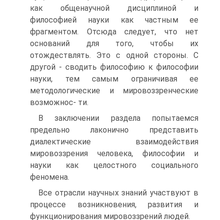
как общенаучной дисциплиной и
философией науки как частным ее
фрагментом. Отсюда следует, что нет
оснований для того, чтобы их
отождествлять. Это с одной стороны. С
другой - сводить философию к философии
науки, тем самым ограничивая ее
методологические и мировоззренческие
возможнос- ти.
В заключении раздела попытаемся
предельно лаконично представить
диалектические взаимодействия
мировоззрения человека, философии и
науки как целостного социального
феномена.
Все отрасли научных знаний участвуют в
процессе возникновения, развития и
функционирования мировоззрений людей.