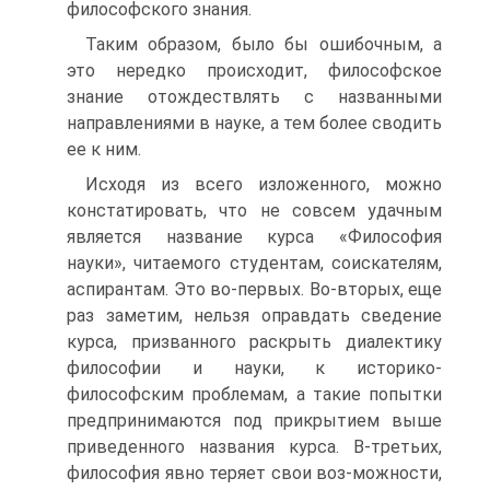
философского знания.
Таким образом, было бы ошибочным, а
это нередко происходит, философское
знание отождествлять с названными
направлениями в науке, а тем более сводить
ее к ним.
Исходя из всего изложенного, можно
констатировать, что не совсем удачным
является название курса «Философия
науки», читаемого студентам, соискателям,
аспирантам. Это во-первых. Во-вторых, еще
раз заметим, нельзя оправдать сведение
курса, призванного раскрыть диалектику
философии и науки, к историко-
философским проблемам, а такие попытки
предпринимаются под прикрытием выше
приведенного названия курса. В-третьих,
философия явно теряет свои воз-можности,