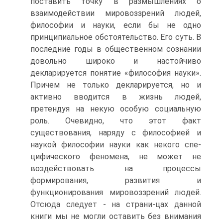
поставить точку в размышлениях о
взаимодействии мировоззрений людей,
философии и науки, если бы не одно
принципиальное обстоятельство. Его суть. В
последние годы в общественном сознании
довольно широко и настойчиво
декларируется понятие «философия науки».
Причем не только декларируется, но и
активно вводится в жизнь людей,
претендуя на некую особую социальную
роль. Очевидно, что этот факт
существования, наряду с философией и
наукой философии науки как некого спе-
цифического феномена, не может не
воздействовать на процессы
формирования, развития и
функционирования мировоззрений людей.
Отсюда следует - на страни-цах данной
книги мы не могли оставить без внимания