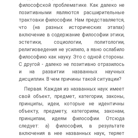
философской проблематике. Как далеко не
позитивными являются расширительные
трактовки философии. Нам представляется,
что (на разных исторических этапах)
включение в содержание философии этики,
эстетики, социологии, политологии,
религиоведения не усилило, а явно ослабило
философию как науку. Это с одной стороны.
С другой - далеко не позитивно отразилось
и на развитии названных научных
дисциплин. В чем причины такой ситуации?
Первая. Каждая из названных наук имеет
свой объект, предмет, категории, законы,
принципы, идеи, которые не идентичны
объекту, предмету, категориям, законам,
принципам, идеям философии. Отсюда
следует: а) философия, в результате
включения в нее названных наук, теряет