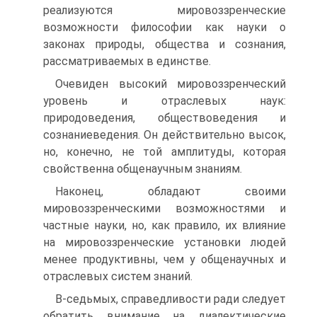
реализуются мировоззренческие
возможности философии как науки о
законах природы, общества и сознания,
рассматриваемых в единстве.
Очевиден высокий мировоззренческий
уровень и отраслевых наук:
природоведения, обществоведения и
сознаниеведения. Он действительно высок,
но, конечно, не той амплитуды, которая
свойственна общенаучным знаниям.
Наконец, обладают своими
мировоззренческими возможностями и
частные науки, но, как правило, их влияние
на мировоззренческие установки людей
менее продуктивны, чем у общенаучных и
отраслевых систем знаний.
В-седьмых, справедливости ради следует
обратить внимание на диалектические