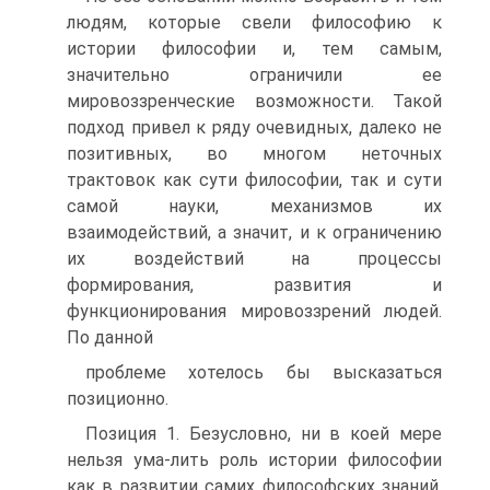
людям, которые свели философию к
истории философии и, тем самым,
значительно ограничили ее
мировоззренческие возможности. Такой
подход привел к ряду очевидных, далеко не
позитивных, во многом неточных
трактовок как сути философии, так и сути
самой науки, механизмов их
взаимодействий, а значит, и к ограничению
их воздействий на процессы
формирования, развития и
функционирования мировоззрений людей.
По данной
проблеме хотелось бы высказаться
позиционно.
Позиция 1. Безусловно, ни в коей мере
нельзя ума-лить роль истории философии
как в развитии самих философских знаний,