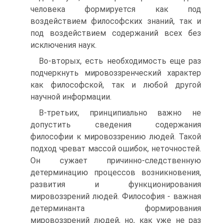
человека формируется как под
воздействием философских знаний, так и
под воздействием содержаний всех без
исключения наук.
Во-вторых, есть необходимость еще раз
подчеркнуть мировоззренческий характер
как философской, так и любой другой
научной информации.
В-третьих, принципиально важно не
допустить сведения содержания
философии к мировоззрению людей. Такой
подход чреват массой ошибок, неточностей.
Он сужает причинно-следственную
детерминацию процессов возникновения,
развития и функционирования
мировоззрений людей. Философия - важная
детерминанта формирования
мировоззрений людей, но, как уже не раз