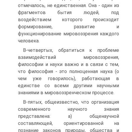
отмечалось, не единственная. Она - один из
фрагментов бытия людей, под
воздействием которого происходит
формирование, развитие и
функционирование мировоззрения каждого
человека.
В-четвертых, обратиться к проблеме
взаимодействий мировоззрения,
философии и науки важно и в связи с тем,
что философия - это полноценная наука (о
чем уже говорилось), работающая в
единстве со всеми другими научными
знаниями в мировоззренческом процессе.
В-пятых, общеизвестно, что организация
современного научного знания
представлена: а) общенаучной
составляющей, ориентированной на
познание законов природы, общества и