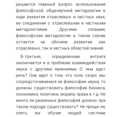
решается главный вопрос использования
философской, общенаучной методологии в
ходе развития отраслевых и частных наук,
ее соединения с отраслевыми и частными
методологиями. Другими словами,
философская методология в таком случае
остается на обочине развития как
отраслевых, так и частных областей знания.
В-третьих, определенная интрига
заключается и в проблеме взаимодействия
науки с другими явлениями. О чем идет
речь? Она идет о том, что коль скоро мы
сосредоточиваемся на философии науки, то
должны существовать философия бизнеса,
экономики, политики, морали, права и т.д. Не
много ли различных философий должно при
таком подходе существовать? Не проще ли,
опять же обучая людей системе