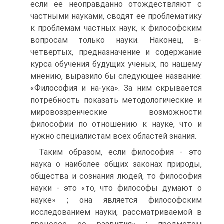
если ее неоправданно отождествляют с
частными науками, сводят ее проблематику
к проблемам частных наук, к философским
вопросам только науки. Наконец, в-
четвертых, предназначение и содержание
курса обучения будущих ученых, по нашему
мнению, выразило бы следующее название:
«Философия и на-ука». За ним скрывается
потребность показать методологические и
мировоззренческие возможности
философии по отношению к науке, что и
нужно специалистам всех областей знания.
Таким образом, если философия - это
наука о наиболее общих законах природы,
общества и сознания людей, то философия
науки - это «то, что философы думают о
науке» ; она является философским
исследованием науки, рассматриваемой в