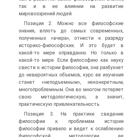
так и в ее влиянии на развитие
мировоззрений людей.
Позиция 2. Можно все философские
знания, вплоть до самых современных,
полученных «вчера», отнести к разряду
историко-философских. И это будет в
какой-то мере оправданно. Но только в
какой-то мере. Если философию как науку
свести к истории философии, она разбухнет
до невероятных объемов, курс ее изучения
станет «неподъемным», неконкретным,
многопроблемным. Она во многом потеряет
свою методологическую, а значит,
практическую привлекательность.
Позиция 3. На практике сведение
философии к проблемам истории
философии привело и ведет к ослаблению
философской методологии, ее