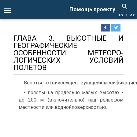
Помощь проекту
<<
↑
>>
ГЛАВА 3. ВЫСОТНЫЕ И
ГЕОГРАФИЧЕСКИЕ
ОСОБЕННОСТИ МЕТЕОРО-
ЛОГИЧЕСКИХ УСЛОВИЙ
ПОЛЕТОВ
Всоответствииссуществующейклассификацией
- полеты на предельно малых высотах -
до 200 м (включительно) над рельефом
местности или воднойповерхностью.