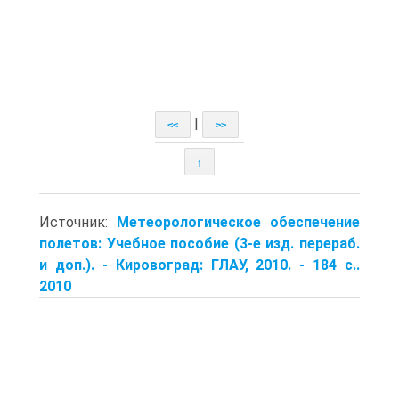
|
<<
>>
↑
Источник:
Метеорологическое обеспечение
полетов: Учебное пособие (3-е изд. перераб.
и доп.). - Кировоград: ГЛАУ, 2010. - 184 с..
2010