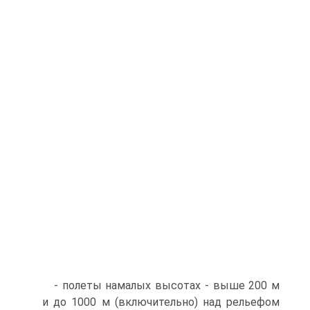
- полеты намалых высотах - выше 200 м
и до 1000 м (включительно) над рельефом