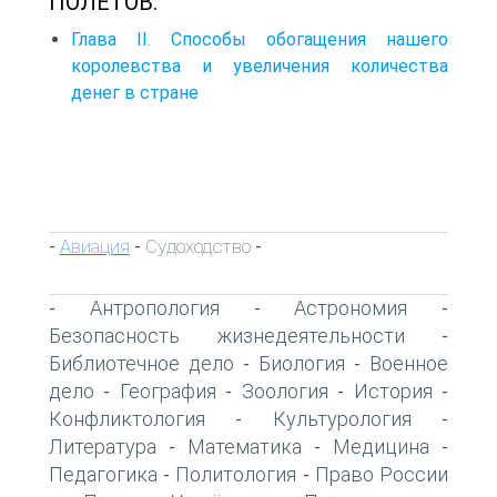
ПОЛЕТОВ:
Глава II. Способы обогащения нашего
королевства и увеличения количества
денег в стране
Авиация
Судоходство
-
-
-
Антропология
Астрономия
-
-
-
Безопасность жизнедеятельности
-
Библиотечное дело
Биология
Военное
-
-
дело
География
Зоология
История
-
-
-
-
Конфликтология
Культурология
-
-
Литература
Математика
Медицина
-
-
-
Педагогика
Политология
Право России
-
-