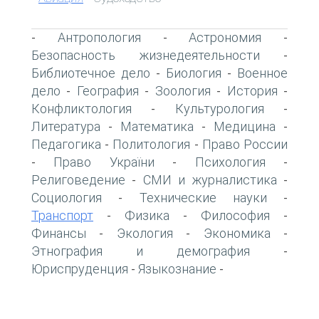
Антропология
Астрономия
-
-
-
Безопасность жизнедеятельности
-
Библиотечное дело
Биология
Военное
-
-
дело
География
Зоология
История
-
-
-
-
Конфликтология
Культурология
-
-
Литература
Математика
Медицина
-
-
-
Педагогика
Политология
Право России
-
-
Право України
Психология
-
-
-
Религоведение
СМИ и журналистика
-
-
Социология
Технические науки
-
-
Транспорт
Физика
Философия
-
-
-
Финансы
Экология
Экономика
-
-
-
Этнография и демография
-
Юриспруденция
Языкознание
-
-