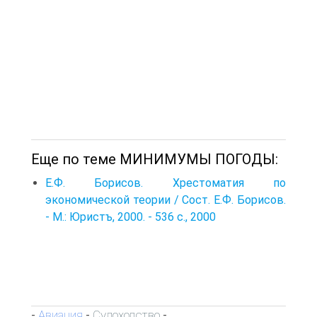
Еще по теме МИНИМУМЫ ПОГОДЫ:
Е.Ф. Борисов. Хрестоматия по
экономической теории / Сост. Е.Ф. Борисов.
- М.: Юристъ, 2000. - 536 с., 2000
Авиация
Судоходство
-
-
-