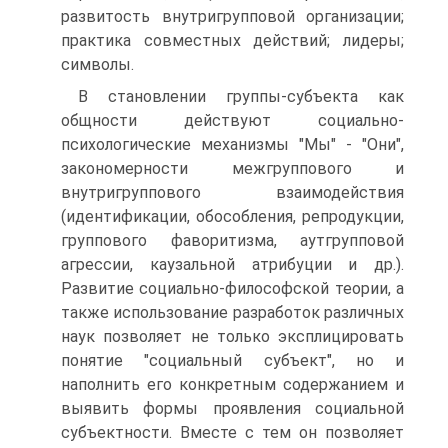
развитость внутригрупповой организации;
практика совместных действий; лидеры;
символы.
В становлении группы-субъекта как
общности действуют социально-
психологические механизмы "Мы" - "Они",
закономерности межгруппового и
внутригруппового взаимодействия
(идентификации, обособления, репродукции,
группового фаворитизма, аутгрупповой
агрессии, каузальной атрибуции и др.).
Развитие социально-философской теории, а
также использование разработок различных
наук позволяет не только эксплицировать
понятие "социальный субъект", но и
наполнить его конкретным содержанием и
выявить формы проявления социальной
субъектности. Вместе с тем он позволяет