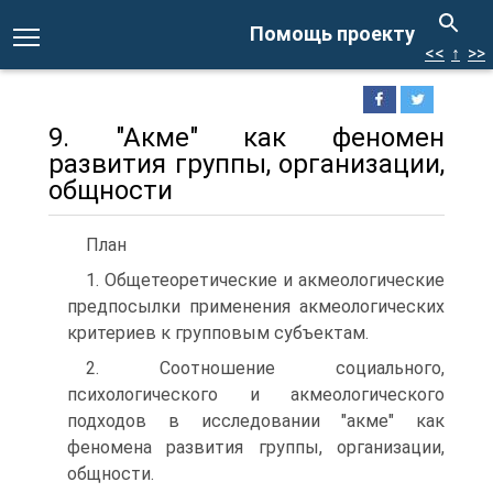
Помощь проекту
<<
↑
>>
9. "Акме" как феномен
развития группы, организации,
общности
План
1. Общетеоретические и акмеологические
предпосылки применения акмеологических
критериев к групповым субъектам.
2. Соотношение социального,
психологического и акмеологического
подходов в исследовании "акме" как
феномена развития группы, организации,
общности.