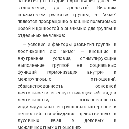
развития (от стадии образования, далее —
становления, до зрелости). Высшим
показателем развития группы, ее "акме"
является превращение внешних полагаемых
целей и ценностей в значимые для группы и
отдельных ее членов;
— условия и факторы развития группы и
достижения ею "акме" — внешние и
внутренние условия, стимулирующие
выполнение группой ее социальных
функций, гармонизация внутри- и
межгрупповых отношений;
сбалансированность основной
деятельности и сопутствующих ей видов
деятельности; согласованность
индивидуальных и групповых интересов и
ценностей; преобладание нравственных и
духовных начал в деловых и
межличностных отношениях.