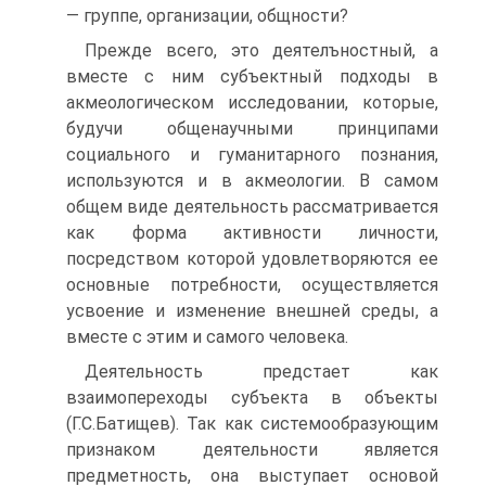
— группе, организации, общности?
Прежде всего, это деятелъностный, а
вместе с ним субъектный подходы в
акмеологическом исследовании, которые,
будучи общенаучными принципами
социального и гуманитарного познания,
используются и в акмеологии. В самом
общем виде деятельность рассматривается
как форма активности личности,
посредством которой удовлетворяются ее
основные потребности, осуществляется
усвоение и изменение внешней среды, а
вместе с этим и самого человека.
Деятельность предстает как
взаимопереходы субъекта в объекты
(Г.С.Батищев). Так как системообразующим
признаком деятельности является
предметность, она выступает основой