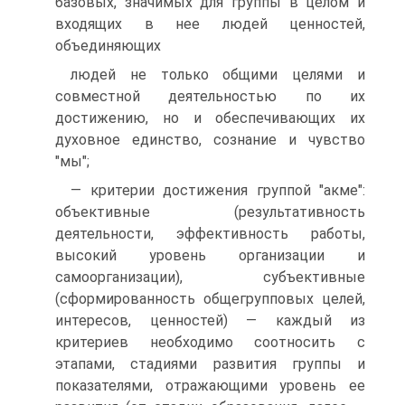
базовых, значимых для группы в целом и
входящих в нее людей ценностей,
объединяющих
людей не только общими целями и
совместной деятельностью по их
достижению, но и обеспечивающих их
духовное единство, сознание и чувство
"мы";
— критерии достижения группой "акме":
объективные (результативность
деятельности, эффективность работы,
высокий уровень организации и
самоорганизации), субъективные
(сформированность общегрупповых целей,
интересов, ценностей) — каждый из
критериев необходимо соотносить с
этапами, стадиями развития группы и
показателями, отражающими уровень ее