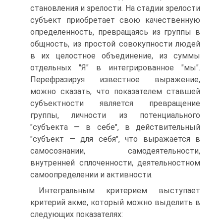
становления и зрелости. На стадии зрелости
субъект приобретает свою качественную
определенность, превращаясь из группы в
общность, из простой совокупности людей
в их целостное объединение, из суммы
отдельных "Я" в интегрированное "мы".
Перефразируя известное выражение,
можно сказать, что показателем ставшей
субъектности является превращение
группы, личности из потенциального
"субъекта — в себе", в действительный
"субъект — для себя", что выражается в
самосознании, самодеятельности,
внутренней сплоченности, деятельностном
самоопределении и активности.
Интегральным критерием выступает
критерий акме, который можно выделить в
следующих показателях: