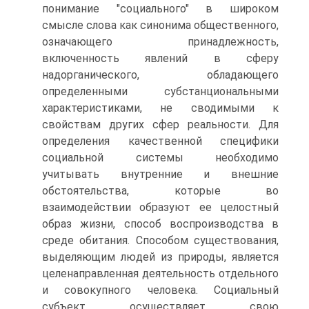
понимание "социального" в широком
смысле слова как синонима общественного,
означающего принадлежность,
включенность явлений в сферу
надорганического, обладающего
определенными субстанциональными
характеристиками, не сводимыми к
свойствам других сфер реальности. Для
определения качественной специфики
социальной системы необходимо
учитывать внутренние и внешние
обстоятельства, которые во
взаимодействии образуют ее целостный
образ жизни, способ воспроизводства в
среде обитания. Способом существования,
выделяющим людей из природы, является
целенаправленная деятельность отдельного
и совокупного человека. Социальный
субъект осуществляет свою