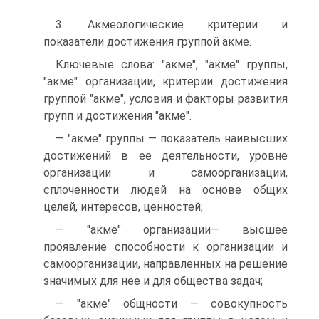
3. Акмеологические критерии и
показатели достижения группой акме.
Ключевые слова: "акме", "акме" группы,
"акме" организации, критерии достижения
группой "акме", условия и факторы развития
групп и достижения "акме".
— "акме" группы — показатель наивысших
достижений в ее деятельности, уровне
организации и самоорганизации,
сплоченности людей на основе общих
целей, интересов, ценностей;
— "акме" организации— высшее
проявление способности к организации и
самоорганизации, направленных на решение
значимых для нее и для общества задач;
— "акме" общности — совокупность