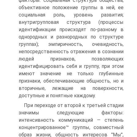
факторы: социальная структура общества,
объективное положение группы в ней, ее
социальная роль, уровень развития;
внутригрупповая структура (процессы
идентификации происходят по-разному в
однородных и разнородных по структуре
группах); эмпиричность, очевидность,
непосредственность отражения в сознании
людей признаков, позволяющих
идентифицировать себя и группу, при этом
имеют значение не только глубинные
признаки, обеспечивающие общность, но и
вторичные, лежащие на поверхности,
доступные и понятные каждому.
При переходе от второй к третьей стадии
значимы следующие факторы:
интенсивность коммуникаций — степень
концентрированное™ группы, совместный
образ жизни, общность интересов "Мы",