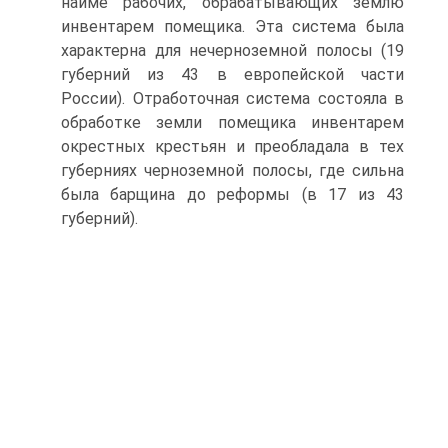
найме рабочих, обрабатывающих землю
инвентарем помещика. Эта система была
характерна для нечерноземной полосы (19
губерний из 43 в европейской части
России). Отработочная система состояла в
обработке земли помещика инвентарем
окрестных крестьян и преобладала в тех
губерниях черноземной полосы, где сильна
была барщина до реформы (в 17 из 43
губерний).