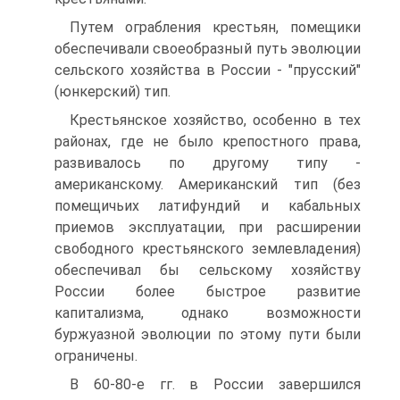
Путем ограбления крестьян, помещики
обеспечивали своеобразный путь эволюции
сельского хозяйства в России - "прусский"
(юнкерский) тип.
Крестьянское хозяйство, особенно в тех
районах, где не было крепостного права,
развивалось по другому типу -
американскому. Американский тип (без
помещичьих латифундий и кабальных
приемов эксплуатации, при расширении
свободного крестьянского землевладения)
обеспечивал бы сельскому хозяйству
России более быстрое развитие
капитализма, однако возможности
буржуазной эволюции по этому пути были
ограничены.
В 60-80-е гг. в России завершился