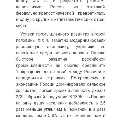
концу ХIХ в. в результате развития
капитализма Россия из отсталой,
феодально-крепостнической превратилась
в одну из крупных капиталистических стран
мира.
Успехи промышленного развития второй
половины ХIХ в. заметно модернизировали
российскую экономику, укрепили ее
положение среди великих держав. Однако
быстрое развитие российской
промышленности не смогло обеспечить
"сокращение дистанции" между Россией и
передовыми странами. По-прежнему в
экономике России доминировало сельское
хозяйство, легкая промышленность давала
2/3 фабричной продукции. В 1895 г. в России
на одну душу населения добывалось в 2,5
раза меньше угля, чем в Германии; в 3 раза
меньше, чем в США; в 5 раз меньше, чем в