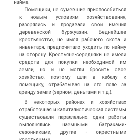
найме.
Помещики, не сумевшие приспособиться
к новым условиям хозяйствования,
разорялись и продавали свои имения
деревенской буржуазии. Беднейшее
крестьянство, не имея рабочего скота и
инвентаря, предпочитало уходить по найму
на сторону. Крестьяне-середняки не имели
средств для покупки необходимой им
земли, но и не могли бросить свое
хозяйство, поэтому шли в кабалу к
помещику, отрабатывая на его поле за
аренду земли (зерном, деньгами и т.д.).
В некоторых районах и хозяйствах
отработочная и капиталистическая системы
существовали параллельно: одни работы
выполнялись наемными батраками-
сезонниками, другие - окрестными
крестьянами.