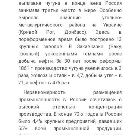
выплавке чугуна в конце века Россия
занимала третье место в мире. Особенно
выросло значение угольно-
металлургического района на Украине
(Кривой Рог, Донбасс). Здесь в
пореформенное время было построено 13
крупных заводов. В Закавказье (Баку,
Грозный) ускоренными темпами росла
добыча нефти. За 30 лет после реформы
1861 г. производство чугуна увеличилось в 3
раза, железа и стали - в 4,7, добыча угля - в
21, а нефти - в 476 раз.
Неравномерность размещения
промышленности в России сочеталась с
высокой степенью концентрации
производства. В конце 70-х годов в России
было 4,4% крупных предприятий, дававших
55% всей промышленной продукции.