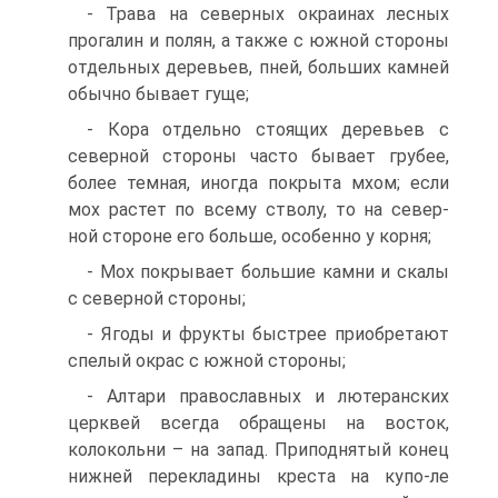
- Трава на северных окраинах лесных
прогалин и полян, а также с южной стороны
отдельных деревьев, пней, больших камней
обычно бывает гуще;
- Кора отдельно стоящих деревьев с
северной стороны часто бывает грубее,
более темная, иногда покрыта мхом; если
мох растет по всему стволу, то на север-
ной стороне его больше, особенно у корня;
- Мох покрывает большие камни и скалы
с северной стороны;
- Ягоды и фрукты быстрее приобретают
спелый окрас с южной стороны;
- Алтари православных и лютеранских
церквей всегда обращены на восток,
колокольни – на запад. Приподнятый конец
нижней перекладины креста на купо-ле