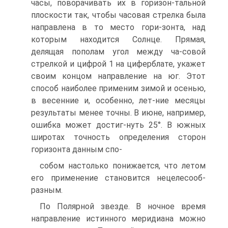
часы, поворачивать их в горизон-тальной
плоскости так, чтобы часовая стрелка была
направлена в то место гори-зонта, над
которым находится Солнце. Прямая,
делящая пополам угол между ча-совой
стрелкой и цифрой 1 на циферблате, укажет
своим концом направление на юг. Этот
способ наиболее применим зимой и осенью,
в весенние и, особенно, лет-ние месяцы
результаты менее точны. В июне, например,
ошибка может достиг-нуть 25°. В южных
широтах точность определения сторон
горизонта данным спо-
собом настолько понижается, что летом
его применение становится нецелесооб-
разным.
По Полярной звезде. В ночное время
направление истинного меридиана можно