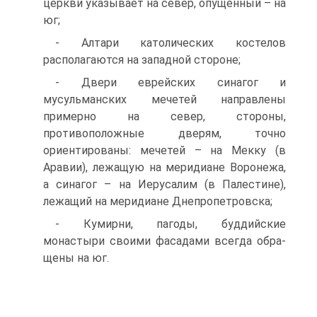
церкви указывает на север, опущенный – на
юг;
- Алтари католических костелов
располагаются на западной стороне;
- Двери еврейских синагог и
мусульманских мечетей направлены
примерно на север, стороны,
противоположные дверям, точно
ориентированы: мечетей – на Мекку (в
Аравии), лежащую на меридиане Воронежа,
а синагог – на Иерусалим (в Палестине),
лежащий на меридиане Днепропетровска;
- Кумирни, пагоды, буддийские
монастыри своими фасадами всегда обра-
щены на юг.