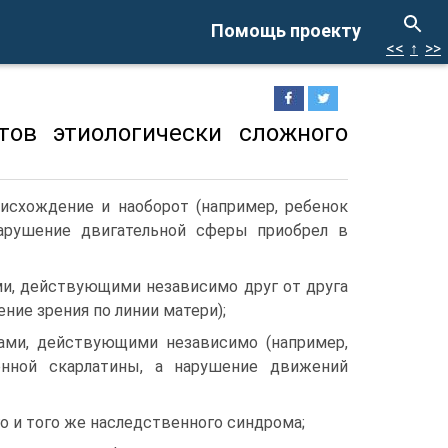
Помощь проекту
<<
↑
>>
тов этиологически сложного
оисхождение и наоборот (например, ребенок
нарушение двигательной сферы приобрел в
и, действующими независимо друг от друга
ение зрения по линии матери);
ми, действующими независимо (например,
енной скарлатины, а нарушение движений
о и того же наследственного синдрома;