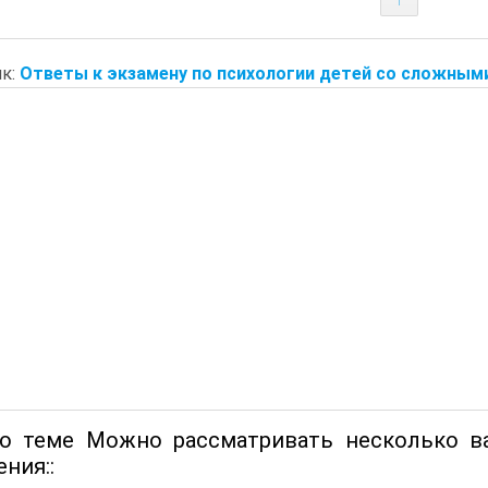
к:
Ответы к экзамену по психологии детей со сложными
о теме Можно рассматривать несколько ва
ния::