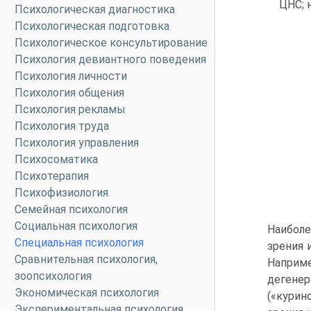
ЦНС; 
Психологическая диагностика
Психологическая подготовка
Психологическое консультирование
Психология девиантного поведения
Психология личности
Психология общения
Психология рекламы
Психология труда
Психология управления
Психосоматика
Психотерапия
Психофизиология
Семейная психология
Социальная психология
Наибол
Специальная психология
зрения 
Сравнительная психология,
Наприме
зоопсихология
дегенер
Экономическая психология
(«курин
Экспериментальная психология