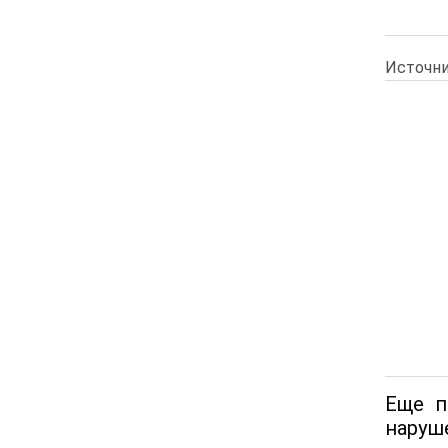
Источни
Еще п
наруше