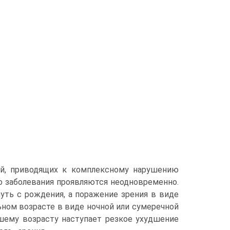
ий, приводящих к комплексному нарушению
го заболевания проявляются неодновременно.
уть с рождения, а поражение зрения в виде
ьном возрасте в виде ночной или сумеречной
ршему возрасту наступает резкое ухудшение