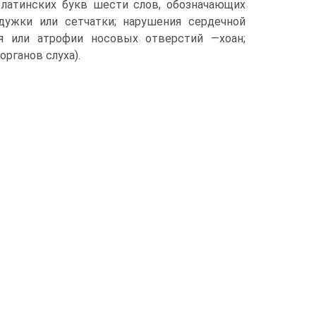
 латинских букв шести слов, обозначающих
дужки или сетчатки; нарушения сердечной
ия или атрофии носовых отверстий —хоан;
органов слуха).