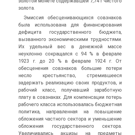
золотой монете содержавшей 7,74 г чистого
золота.
Эмиссия обесценивающихся совзнаков
была использована для финансирования
дефицита государственного бюджета,
вызванного экономическими трудностями.
Их удельный вес в денежной массе
неуклонно сокращался с 94 % в феврале
1923 г. до 20 % в феврале 1924 г. От
обесценения совзнаков большие потери
несло крестьянство, стремившееся
задержать реализацию своих продуктов, и
рабочий класс, получавший заработную
плату в совзнаках. Для компенсации потерь
рабочего класса использовалась бюджетная
политика, направленная на повышение
обложения частного сектора и уменьшение
обложения государственного сектора.
Увеличивались акцизы на предметы