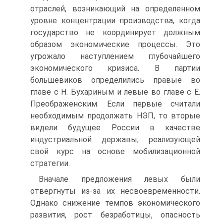
отраслей, возникающий на определенном
уровне концентрации производства, когда
государство не координирует должным
образом экономические процессы. Это
угрожало наступлением глубочайшего
экономического кризиса. В партии
большевиков определились правые во
главе с Н. Бухариным и левые во главе с Е.
Преображенским. Если первые считали
необходимым продолжать НЭП, то вторые
видели будущее России в качестве
индустриальной державы, реализующей
свой курс на основе мобилизационной
стратегии.
Вначале предложения левых были
отвергнуты из-за их несвоевременности.
Однако снижение темпов экономического
развития, рост безработицы, опасность