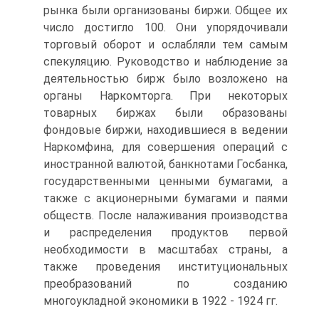
рынка были организованы биржи. Общее их
число достигло 100. Они упорядочивали
торговый оборот и ослабляли тем самым
спекуляцию. Руководство и наблюдение за
деятельностью бирж было возложено на
органы Наркомторга. При некоторых
товарных биржах были образованы
фондовые биржи, находившиеся в ведении
Наркомфина, для совершения операций с
иностранной валютой, банкнотами Госбанка,
государственными ценными бумагами, а
также с акционерными бумагами и паями
обществ. После налаживания производства
и распределения продуктов первой
необходимости в масштабах страны, а
также проведения институциональных
преобразований по созданию
многоукладной экономики в 1922 - 1924 гг.