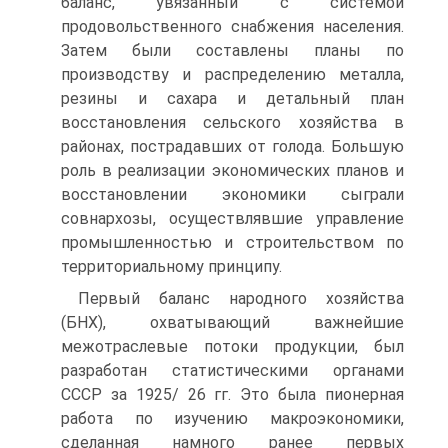
баланс, увязанный с системой
продовольственного снабжения населения.
Затем были составлены планы по
производству и распределению металла,
резины и сахара и детальный план
восстановления сельского хозяйства в
районах, пострадавших от голода. Большую
роль в реализации экономических планов и
восстановлении экономики сыграли
совнархозы, осуществлявшие управление
промышленностью и строительством по
территориальному принципу.
Первый баланс народного хозяйства
(БНХ), охватывающий важнейшие
межотраслевые потоки продукции, был
разработан статистическими органами
СССР за 1925/ 26 гг. Это была пионерная
работа по изучению макроэкономики,
сделанная намного ранее первых