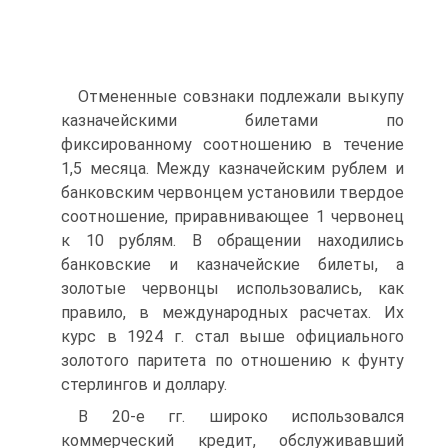
Отмененные совзнаки подлежали выкупу
казначейскими билетами по
фиксированному соотношению в течение
1,5 месяца. Между казначейским рублем и
банковским червонцем установили твердое
соотношение, приравнивающее 1 червонец
к 10 рублям. В обращении находились
банковские и казначейские билеты, а
золотые червонцы использовались, как
правило, в международных расчетах. Их
курс в 1924 г. стал выше официального
золотого паритета по отношению к фунту
стерлингов и доллару.
В 20-е гг. широко использовался
коммерческий кредит, обслуживавший