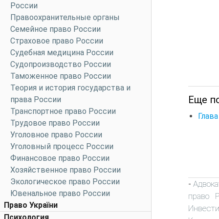
России
Правоохранительные органы
Семейное право России
Страховое право России
Судебная медицина России
Судопроизводство России
Таможенное право России
Теория и история государства и
Еще п
права России
Транспортное право России
Глава
Трудовое право России
Уголовное право России
Уголовный процесс России
Финансовое право России
Хозяйственное право России
Экологическое право России
Адвока
-
Ювенальное право России
право 
Право України
Инвест
Психология