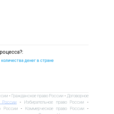
роцесса?:
 количества денег в стране
ссии
Гражданское право России
Договорное
-
-
о России
Избирательное право России
-
-
о России
Коммерческое право России
-
-