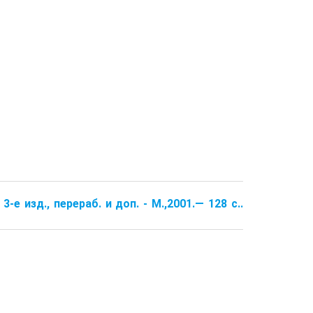
-е изд., перераб. и доп. - М.,2001.— 128 с..