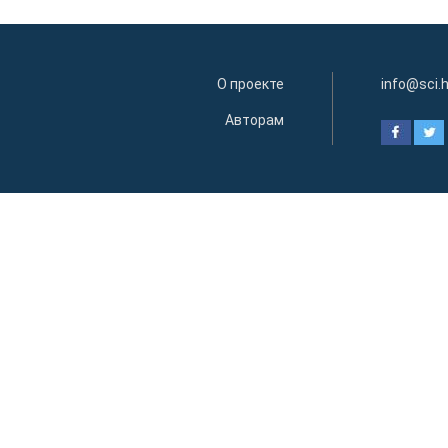
О проекте
info@sci.
Авторам