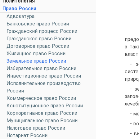
Политология
Право России
Адвокатура
Банковское право России
Гражданский процесс России
Гражданское право России
предо
Договорное право России
а так
Жилищное право России
власт
Земельное право России
- з
Избирательное право России
систе
Инвестиционное право России
приро
Исполнительное производство
- з
России
запов
Коммерческое право России
лечеб
Конституционное право России
Корпоративное право России
- м
Муниципальное право России
- в
Налоговое право России
- в
Нотариат России