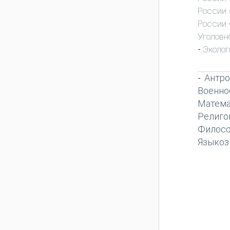
России
России
Уголовн
Эколог
-
Антро
-
Военно
Матема
Религо
Филос
Языкоз