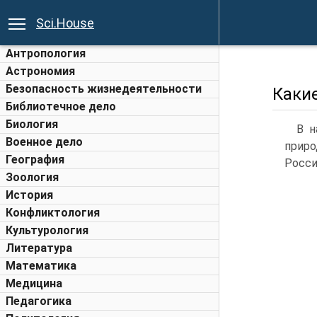
Sci.House
Антропология
Астрономия
Безопасность жизнедеятельности
Каки
Библиотечное дело
Биология
В н
Военное дело
приро
География
Росси
Зоология
История
Конфликтология
Культурология
Литература
Математика
Медицина
Педагогика