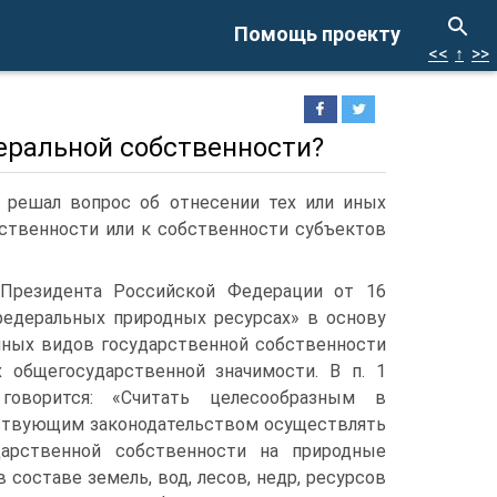
Помощь проекту
<<
↑
>>
еральной собственности?
 решал вопрос об отнесении тех или иных
бственности или к собственности субъектов
 Президента Российской Федерации от 16
 федеральных природных ресурсах» в основу
анных видов государственной собственности
 общегосударственной значимости. В п. 1
говорится: «Считать целесообразным в
ствующим зако­нодательством осуществлять
дарственной собственно­сти на природные
 составе земель, вод, лесов, недр, ресурсов