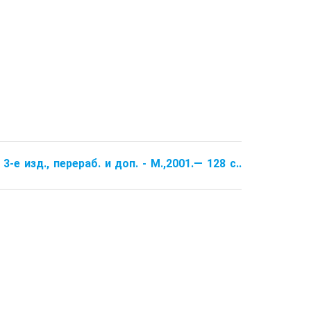
-е изд., перераб. и доп. - М.,2001.— 128 с..