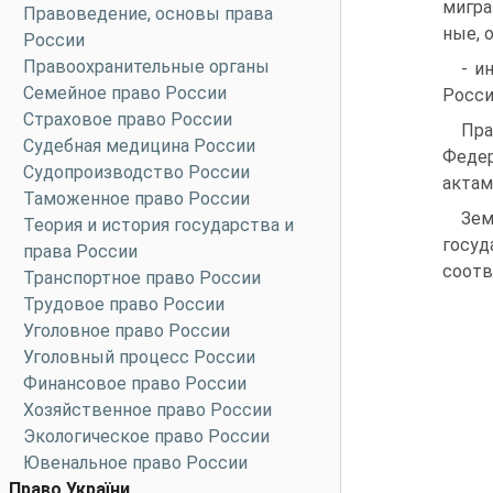
мигра
Правоведение, основы права
ные, 
России
Правоохранительные органы
- и
Семейное право России
Росси
Страховое право России
Пра
Судебная медицина России
Федер
Судопроизводство России
актам
Таможенное право России
Зем
Теория и история государства и
госу
права России
соотв
Транспортное право России
Трудовое право России
Уголовное право России
Уголовный процесс России
Финансовое право России
Хозяйственное право России
Экологическое право России
Ювенальное право России
Право України