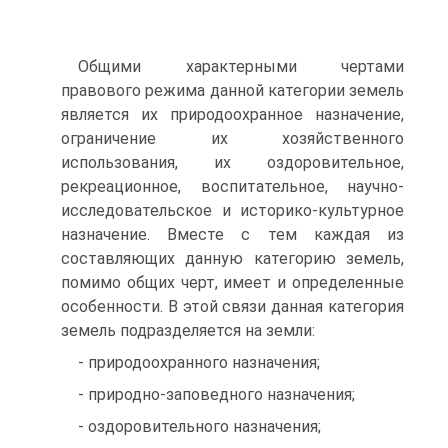
Общими характерными чертами
правового режима данной категории земель
является их природоохранное назначение,
ограничение их хозяйственного
использования, их оздорови­тельное,
рекреационное, воспитательное, на­учно-
исследовательское и историко-культурное
назначение. Вместе с тем каждая из
составляющих данную категорию земель,
по­мимо общих черт, имеет и определенные
осо­бенности. В этой связи данная категория
зе­мель подразделяется на земли:
- природоохранного назначения;
- природно-заповедного назначения;
- оздоровительного назначения;