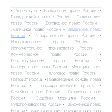
Адвокатура
Банковское право России
-
-
-
Гражданский процесс России
Гражданское
-
право России
Договорное право России
-
-
Жилищное право России
Земельное право
-
России
Избирательное право России
-
-
Инвестиционное право России
-
Исполнительное производство России
-
Коммерческое право России
-
Конституционное право России
-
Корпоративное право России
Муниципальное
-
право России
Налоговое право России
-
-
Нотариат России
Правоведение, основы права
-
России
Правоохранительные органы
-
-
Семейное право России
Страховое право
-
России
Судебная медицина России
-
-
Судопроизводство России
Таможенное право
-
России
Теория и история государства и права
-