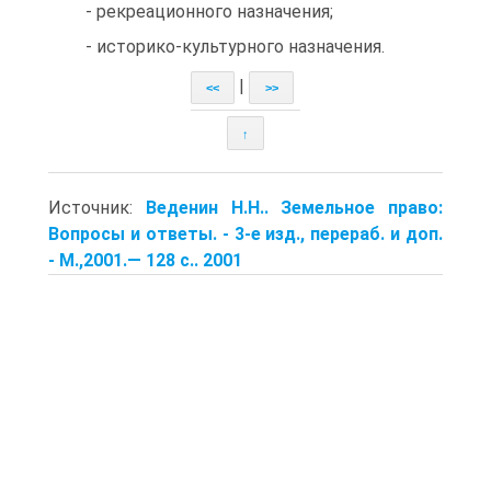
- рекреационного назначения;
- историко-культурного назначения.
|
<<
>>
↑
Источник:
Веденин Н.Н.. Земельное право:
Вопросы и ответы. - 3-е изд., перераб. и доп.
- М.,2001.— 128 с.. 2001