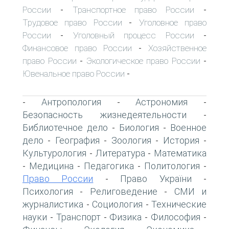
России
Транспортное право России
-
-
Трудовое право России
Уголовное право
-
России
Уголовный процесс России
-
-
Финансовое право России
Хозяйственное
-
право России
Экологическое право России
-
-
Ювенальное право России
-
Антропология
Астрономия
-
-
-
Безопасность жизнедеятельности
-
Библиотечное дело
Биология
Военное
-
-
дело
География
Зоология
История
-
-
-
-
Культурология
Литература
Математика
-
-
Медицина
Педагогика
Политология
-
-
-
-
Право России
Право України
-
-
Психология
Религоведение
СМИ и
-
-
журналистика
Социология
Технические
-
-
науки
Транспорт
Физика
Философия
-
-
-
-