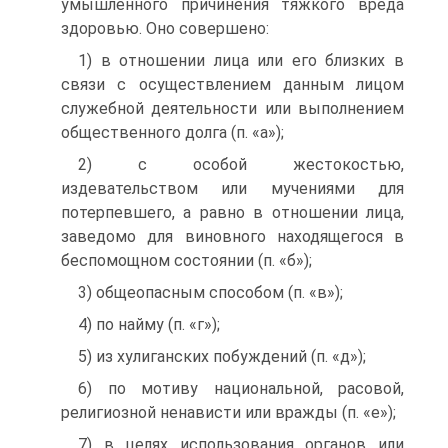
умышленного причинения тяжкого вреда
здоровью. Оно совершено:
1) в отношении лица или его близких в
связи с осуществлением данным лицом
служебной деятельности или выполнением
общественного долга (п. «а»);
2) с особой жестокостью,
издевательством или мучениями для
потерпевшего, а равно в отношении лица,
заведомо для виновного находящегося в
беспомощном состоянии (п. «б»);
3) общеопасным способом (п. «в»);
4) по найму (п. «г»);
5) из хулиганских побуждений (п. «д»);
6) по мотиву национальной, расовой,
религиозной ненависти или вражды (п. «е»);
7) в целях использования органов или