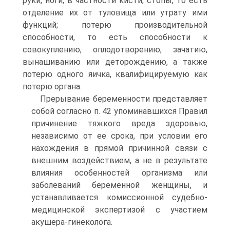
руки, ноги, в частности кисти, стопы, то есть
отделение их от туловища или утрату ими
функций; потерю производительной
способности, то есть способности к
совокуплению, оплодотворению, зачатию,
вынашиванию или деторождению, а также
потерю одного яичка, квалифицируемую как
потерю органа.
Прерывание беременности представляет
собой согласно п. 42 упоминавшихся Правил
причинение тяжкого вреда здоровью,
независимо от ее срока, при условии его
нахождения в прямой причинной связи с
внешним воздействием, а не в результате
влияния особенностей организма или
заболеваний беременной женщины, и
устанавливается комиссионной судебно-
медицинской экспертизой с участием
акушера-гинеколога.