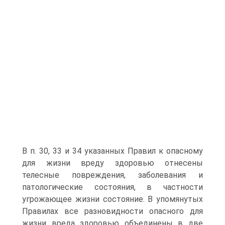
В п. 30, 33 и 34 указанных Правил к опасному
для жизни вреду здоровью отнесены
телесные повреждения, заболевания и
патологические состояния, в частности
угрожающее жизни состояние. В упомянутых
Правилах все разновидности опасного для
жизни вреда здоровью объединены в две