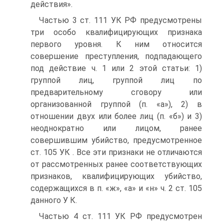
действия».
Частью 3 ст. 111 УК РФ предусмотрены
три особо квалифицирующих признака
первого уровня. К ним относится
совершение преступления, подпадающего
под действие ч. 1 или 2 этой статьи: 1)
группой лиц, группой лиц по
предварительному сговору или
организованной группой (п. «а»), 2) в
отношении двух или более лиц (п. «б») и 3)
неоднократно или лицом, ранее
совершившим убийство, предусмотренное
ст. 105 УК . Все эти признаки не отличаются
от рассмотренных ранее соответствующих
признаков, квалифицирующих убийство,
содержащихся в п. «ж», «а» и «н» ч. 2 ст. 105
данного У К.
Частью 4 ст. 111 УК РФ предусмотрен