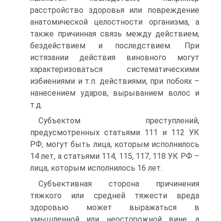
расстройство здоровья или повреждение
анатомической целостности организма, а
также причинная связь между действием,
бездействием и последствием. При
истязании действия виновного могут
характеризоваться систематическими
избиениями и т.п. действиями, при побоях –
нанесением ударов, вырыванием волос и
т.д.
Субъектом преступлений,
предусмотренных статьями 111 и 112 УК
РФ, могут быть лица, которым исполнилось
14 лет, а статьями 114, 115, 117, 118 УК РФ –
лица, которым исполнилось 16 лет.
Субъективная сторона причинения
тяжкого или средней тяжести вреда
здоровью может выражаться в
умышленной или неосторожной вине, а