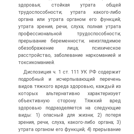
здоровья; стойкая утрата общей
трудоспособности; утрата какого-либо
органа или утрата органом его функций;
утрата зрения, речи, слуха; полная утрата
профессиональной трудоспособности;
прерывание беременности; неизгладимое
обезображение лица; психическое
расстройство, заболевание наркоманией и
токсикоманией.
Диспозиция ч. 1 ст. 111 УК РФ содержит
подробный и исчерпывающий перечень
видов тяжкого вреда здоровью, каждый из
которых альтернативно характеризует
объективную сторону. Тяжкий вред
здоровью подразделяется на следующие
виды: 1) опасный для жизни; 2) потеря
зрения, речи, слуха, какого-либо органа; 3)
утрата органом его функций; 4) прерывание