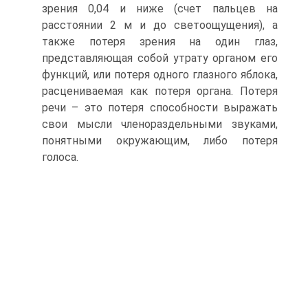
зрения 0,04 и ниже (счет пальцев на
расстоянии 2 м и до светоощущения), а
также потеря зрения на один глаз,
представляющая собой утрату органом его
функций, или потеря одного глазного яблока,
расцениваемая как потеря органа. Потеря
речи – это потеря способности выражать
свои мысли членораздельными звуками,
понятными окружающим, либо потеря
голоса.