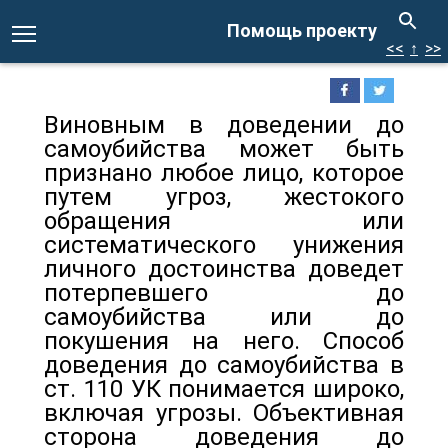
Помощь проекту
<<
↑
>>
Виновным в доведении до
самоубийства может быть
признано любое лицо, которое
путем угроз, жестокого
обращения или
систематического унижения
личного достоинства доведет
потерпевшего до
самоубийства или до
покушения на него. Способ
доведения до самоубийства в
ст. 110 УК понимается широко,
включая угрозы. Объективная
сторона доведения до