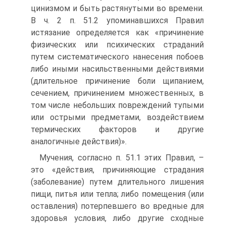
цинизмом и быть растянутыми во времени.
В ч. 2 п. 51.2 упоминавшихся Правил
истязание определяется как «причинение
физических или психических страданий
путем систематического нанесения побоев
либо иными насильственными действиями
(длительное причинение боли щипанием,
сечением, причинением множественных, в
том числе небольших повреждений тупыми
или острыми предметами, воздействием
термических факторов и другие
аналогичные действия)».
Мучения, согласно п. 51.1 этих Правил, –
это «действия, причиняющие страдания
(заболевание) путем длительного лишения
пищи, питья или тепла; либо помещения (или
оставления) потерпевшего во вредные для
здоровья условия, либо другие сходные