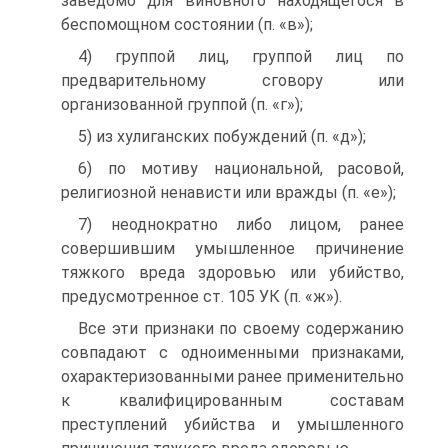
заведомо для виновного находящегося в
беспомощном состоянии (п. «в»);
4) группой лиц, группой лиц по
предварительному сговору или
организованной группой (п. «г»);
5) из хулиганских побуждений (п. «д»);
6) по мотиву национальной, расовой,
религиозной ненависти или вражды (п. «е»);
7) неоднократно либо лицом, ранее
совершившим умышленное причинение
тяжкого вреда здоровью или убийство,
предусмотренное ст. 105 УК (п. «ж»).
Все эти признаки по своему содержанию
совпадают с одноименными признаками,
охарактеризованными ранее применительно
к квалифицированным составам
преступлений убийства и умышленного