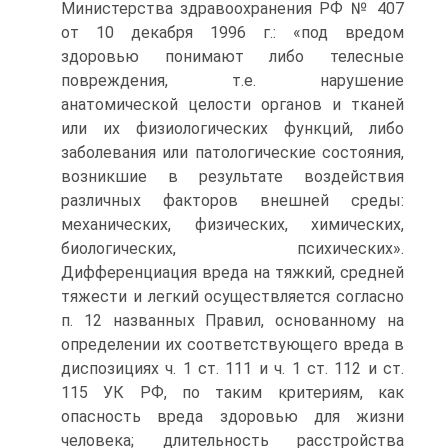
Министерства здравоохранения РФ № 407
от 10 декабря 1996 г.: «под вредом
здоровью понимают либо телесные
повреждения, т.е. нарушение
анатомической целости органов и тканей
или их физиологических функций, либо
заболевания или патологические состояния,
возникшие в результате воздействия
различных факторов внешней среды:
механических, физических, химических,
биологических, психических».
Дифференциация вреда на тяжкий, средней
тяжести и легкий осуществляется согласно
п. 12 названных Правил, основанному на
определении их соответствующего вреда в
диспозициях ч. 1 ст. 111 и ч. 1 ст. 112 и ст.
115 УК РФ, по таким критериям, как
опасность вреда здоровью для жизни
человека; длительность расстройства