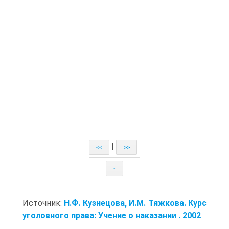
|
<<
>>
↑
Источник:
Н.Ф. Кузнецова, И.М. Тяжкова. Курс
уголовного права: Учение о наказании . 2002