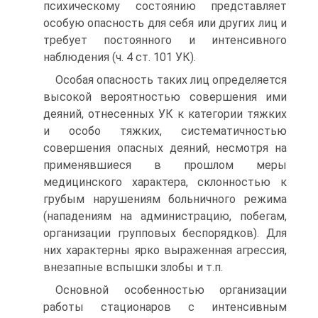
психическому состоянию представляет
особую опасность для себя или других лиц и
требует постоянного и интенсивного
наблюдения (ч. 4 ст. 101 УК).
Особая опасность таких лиц определяется
высокой вероятностью совершения ими
деяний, отнесенных УК к категории тяжких
и особо тяжких, систематичностью
совершения опасных деяний, несмотря на
применявшиеся в прошлом меры
медицинского характера, склонностью к
грубым нарушениям больничного режима
(нападениям на администрацию, побегам,
организации групповых беспорядков). Для
них характерны ярко выраженная агрессия,
внезапные вспышки злобы и т.п.
Основной особенностью организации
работы стационаров с интенсивным