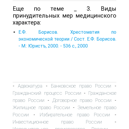
Еще по теме _ 3. Виды
принудительных мер медицинского
характера:
Е.Ф. Борисов. Хрестоматия по
экономической теории / Сост. Е.Ф. Борисов.
- М.: Юристъ, 2000. - 536 с., 2000
Адвокатура
Банковское право России
-
-
-
Гражданский процесс России
Гражданское
-
право России
Договорное право России
-
-
Жилищное право России
Земельное право
-
России
Избирательное право России
-
-
Инвестиционное право России
-
Исполнительное производство России