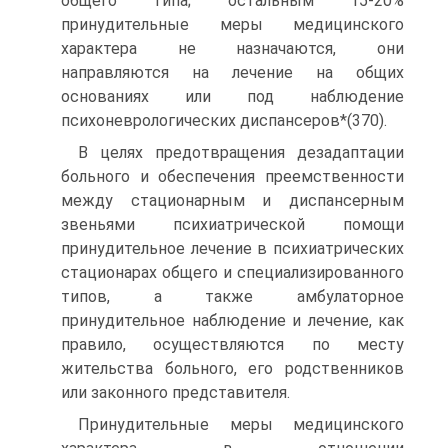
общего типа; остальным 15-20%
принудительные меры медицинского
характера не назначаются, они
направляются на лечение на общих
основаниях или под наблюдение
психоневрологических диспансеров*(370).
В целях предотвращения дезадаптации
больного и обеспечения преемственности
между стационарным и диспансерным
звеньями психиатрической помощи
принудительное лечение в психиатрических
стационарах общего и специализированного
типов, а также амбулаторное
принудительное наблюдение и лечение, как
правило, осуществляются по месту
жительства больного, его родственников
или законного представителя.
Принудительные меры медицинского