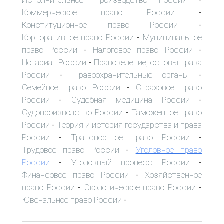
-
Коммерческое право России
-
Конституционное право России
-
Корпоративное право России
Муниципальное
-
право России
Налоговое право России
-
-
Нотариат России
Правоведение, основы права
-
России
Правоохранительные органы
-
-
Семейное право России
Страховое право
-
России
Судебная медицина России
-
-
Судопроизводство России
Таможенное право
-
России
Теория и история государства и права
-
России
Транспортное право России
-
-
Трудовое право России
Уголовное право
-
России
Уголовный процесс России
-
-
Финансовое право России
Хозяйственное
-
право России
Экологическое право России
-
-
Ювенальное право России
-