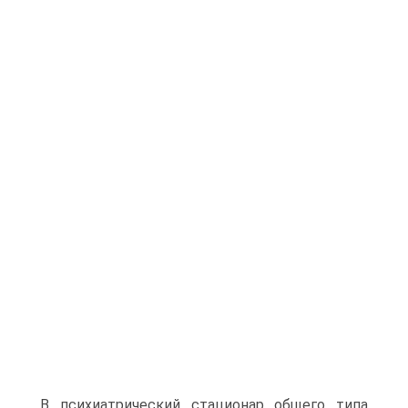
В психиатрический стационар общего типа