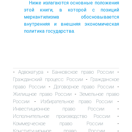
Ниже излагаются основные положения
этой книги, в которой с позиций
меркантилизма обосновывается
внутренняя и внешняя экономическая
политика государства.
Адвокатура
Банковское право России
-
-
-
Гражданский процесс России
Гражданское
-
право России
Договорное право России
-
-
Жилищное право России
Земельное право
-
России
Избирательное право России
-
-
Инвестиционное право России
-
Исполнительное производство России
-
Коммерческое право России
-
Конституционное право России
-