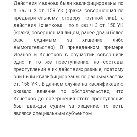
Действия Иванова были квалифицированы по
п. «а» ч. 2 ст. 158 УК (кража, совершенная по
предварительному сговору группой лиц), а
действия Кочеткова – по п. «в» ч. 3 ст. 158 УК
(кража, совершенная лицом, ранее два и более
раза судимым за хищение либо
вымогательство). В приведенном примере
Иванов и Кочетков в соучастии совершили
одно и то же преступление, но составы
преступлений в их действиях разные, поэтому
они были квалифицированы по разным частям
ст. 158 УК . В данном случае на квалификацию
оказало влияние то обстоятельство, что
Кочетков до совершения этого преступления
был дважды судим за хищение, то есть
являлся специальным субъектом.