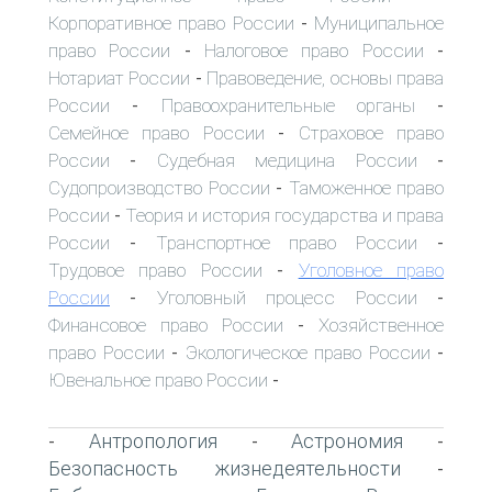
Корпоративное право России
Муниципальное
-
право России
Налоговое право России
-
-
Нотариат России
Правоведение, основы права
-
России
Правоохранительные органы
-
-
Семейное право России
Страховое право
-
России
Судебная медицина России
-
-
Судопроизводство России
Таможенное право
-
России
Теория и история государства и права
-
России
Транспортное право России
-
-
Трудовое право России
Уголовное право
-
России
Уголовный процесс России
-
-
Финансовое право России
Хозяйственное
-
право России
Экологическое право России
-
-
Ювенальное право России
-
Антропология
Астрономия
-
-
-
Безопасность жизнедеятельности
-