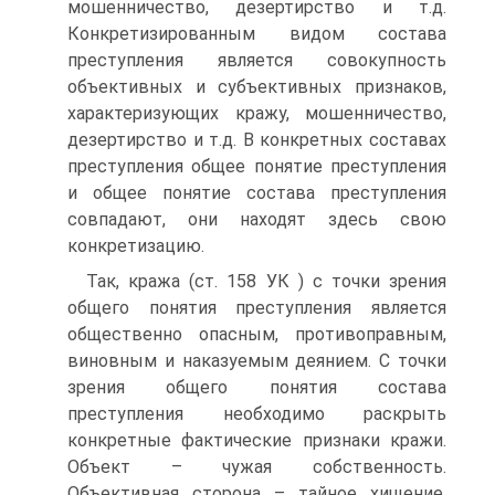
мошенничество, дезертирство и т.д.
Конкретизированным видом состава
преступления является совокупность
объективных и субъективных признаков,
характеризующих кражу, мошенничество,
дезертирство и т.д. В конкретных составах
преступления общее понятие преступления
и общее понятие состава преступления
совпадают, они находят здесь свою
конкретизацию.
Так, кража (ст. 158 УК ) с точки зрения
общего понятия преступления является
общественно опасным, противоправным,
виновным и наказуемым деянием. С точки
зрения общего понятия состава
преступления необходимо раскрыть
конкретные фактические признаки кражи.
Объект – чужая собственность.
Объективная сторона – тайное хищение.