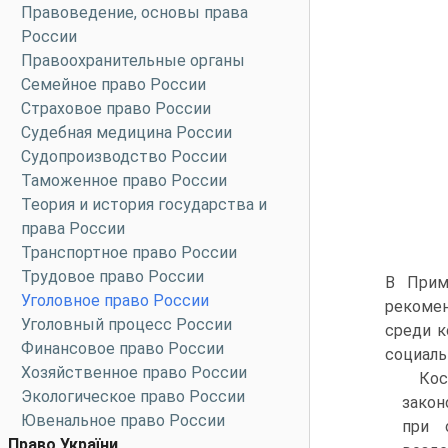
Правоведение, основы права
России
Правоохранительные органы
Семейное право России
Страховое право России
Судебная медицина России
Судопроизводство России
Таможенное право России
Теория и история государства и
права России
Транспортное право России
Трудовое право России
В Прим
Уголовное право России
рекомен
Уголовный процесс России
среди к
Финансовое право России
социаль
Хозяйственное право России
Кос
Экологическое право России
закон
Ювенальное право России
при 
Право України