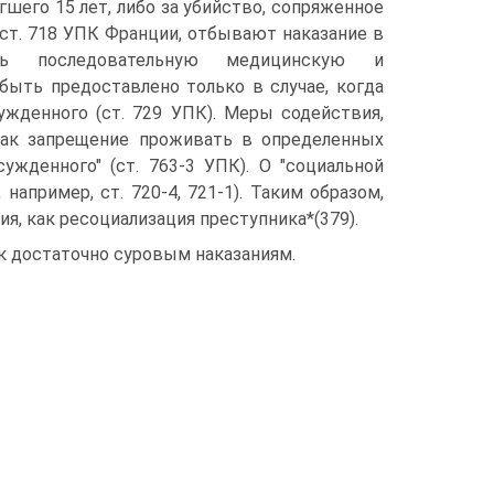
шего 15 лет, либо за убийство, сопряженное
ст. 718 УПК Франции, отбывают наказание в
ить последовательную медицинскую и
ыть предоставлено только в случае, когда
ужденного (ст. 729 УПК). Меры содействия,
как запрещение проживать в определенных
ужденного" (ст. 763-3 УПК). О "социальной
например, ст. 720-4, 721-1). Таким образом,
ия, как ресоциализация преступника*(379).
 к достаточно суровым наказаниям.