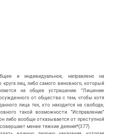
бщее и индивидуальное, направлено на
круга лиц, либо самого виновного, который
елается на общее устрашение. "Лишение
осужденного от общества с тем, чтобы хотя
нного лица тех, кто находится на свободе,
овного такой возможности. "Исправление"
он либо вообще отказывается от преступной
 совершает менее тяжкие деяния*(377).
дать единую теорию наказания, которая