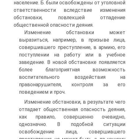
население. Б. были освобождены от уголовной
ответственности вследствие изменения
обстановки, повлекшей отпадение
общественной опасности деяния.
Изменение обстановки может
выразиться, например, в призыве лица,
совершившего преступление, в армию, его
поступлении на работу или в учебное
заведение. В новой обстановке появляется
более благоприятная возможность
воспитательного воздействия на
правонарушителя, контроля за его
поведением и проч.
Изменение обстановки, в результате чего
отпадает общественная опасность деяния,
как правило, совершенно очевидно,
однозначно. В подобной ситуации
освобождение лица, совершившего