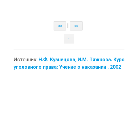
|
<<
>>
↑
Источник:
Н.Ф. Кузнецова, И.М. Тяжкова. Курс
уголовного права: Учение о наказании . 2002