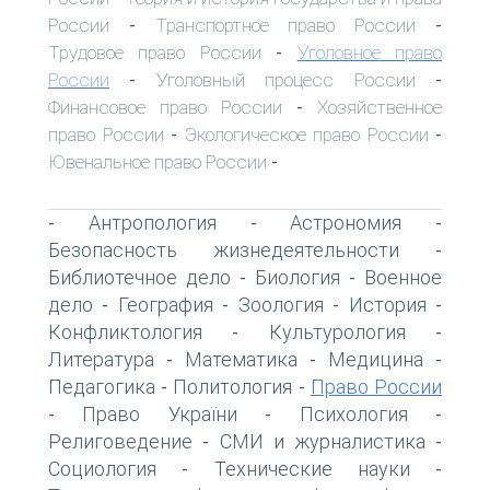
России
Транспортное право России
-
-
Трудовое право России
Уголовное право
-
России
Уголовный процесс России
-
-
Финансовое право России
Хозяйственное
-
право России
Экологическое право России
-
-
Ювенальное право России
-
Антропология
Астрономия
-
-
-
Безопасность жизнедеятельности
-
Библиотечное дело
Биология
Военное
-
-
дело
География
Зоология
История
-
-
-
-
Конфликтология
Культурология
-
-
Литература
Математика
Медицина
-
-
-
Педагогика
Политология
Право России
-
-
Право України
Психология
-
-
-
Религоведение
СМИ и журналистика
-
-
Социология
Технические науки
-
-