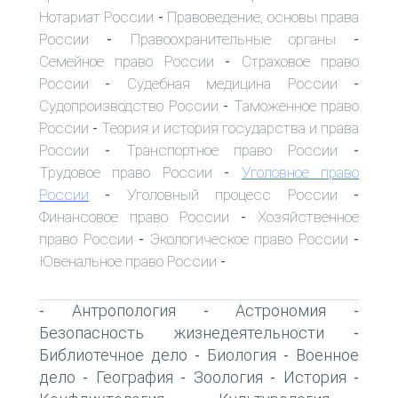
Нотариат России
Правоведение, основы права
-
России
Правоохранительные органы
-
-
Семейное право России
Страховое право
-
России
Судебная медицина России
-
-
Судопроизводство России
Таможенное право
-
России
Теория и история государства и права
-
России
Транспортное право России
-
-
Трудовое право России
Уголовное право
-
России
Уголовный процесс России
-
-
Финансовое право России
Хозяйственное
-
право России
Экологическое право России
-
-
Ювенальное право России
-
Антропология
Астрономия
-
-
-
Безопасность жизнедеятельности
-
Библиотечное дело
Биология
Военное
-
-
дело
География
Зоология
История
-
-
-
-