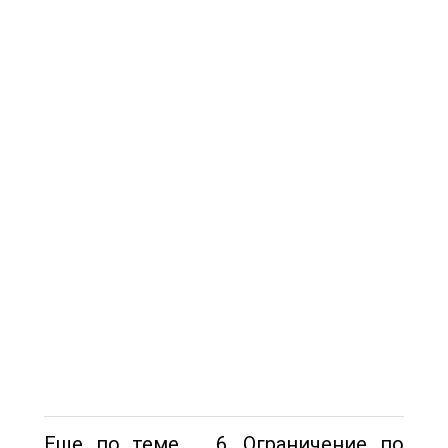
Еще по теме _ 6. Ограничение по