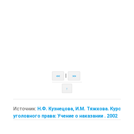
|
<<
>>
↑
Источник:
Н.Ф. Кузнецова, И.М. Тяжкова. Курс
уголовного права: Учение о наказании . 2002