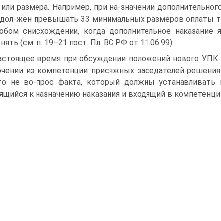
 или размера. Например, при на-значении дополнительного 
 дол-жен превышать 33 минимальных размеров оплаты т
обом снисхождении, когда дополнительное наказание я
ять (см. п. 19–21 пост. Пл. ВС РФ от 11.06.99).
астоящее время при обсуждении положений нового УПК 
чении из компетенции присяжных заседателей решения
это не во-прос факта, который должны устанавливать 
ящийся к назначению наказания и входящий в компетенци