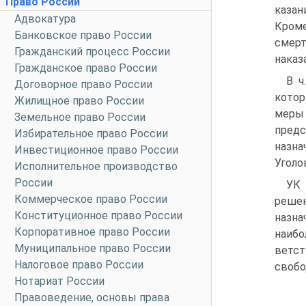
Право России
казан
Адвокатура
Кроме
Банковское право России
смерт
Гражданский процесс России
наказ
Гражданское право России
В ч
Договорное право России
котор
Жилищное право России
меры 
Земельное право России
предс
Избирательное право России
назна
Инвестиционное право России
Уголо
Исполнительное производство
России
УК 
Коммерческое право России
решен
Конституционное право России
назна
Корпоративное право России
наиб
Муниципальное право России
ветс
Налоговое право России
свобо
Нотариат России
Правоведение, основы права