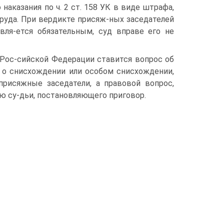
наказания по ч. 2 ст. 158 УК в виде штрафа,
руда. При вердикте присяж-ных заседателей
вля-ется обязательным, суд вправе его не
Рос-сийской Федерации ставится вопрос об
 о снисхождении или особом снисхождении,
присяжные заседатели, а правовой вопрос,
ю су-дьи, постановляющего приговор.