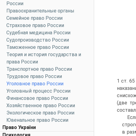
России
Правоохранительные органы
Семейное право России
Страховое право России
Судебная медицина России
Судопроизводство России
Таможенное право России
Теория и история государства и
права России
Транспортное право России
Трудовое право России
1 ст. 6
Уголовное право России
наказан
Уголовный процесс России
снисхож
Финансовое право России
(две тр
Хозяйственное право России
составл
Экологическое право России
Есл
Ювенальное право России
строг
Право України
в раз
Психология