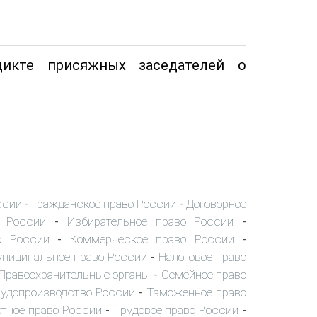
икте присяжных заседателей о
ссии
Гражданское право России
Договорное
-
-
о России
Избирательное право России
-
-
о России
Коммерческое право России
-
-
ниципальное право России
Налоговое право
-
Правоохранительные органы
Семейное право
-
удопроизводство России
Таможенное право
-
тное право России
Трудовое право России
-
-