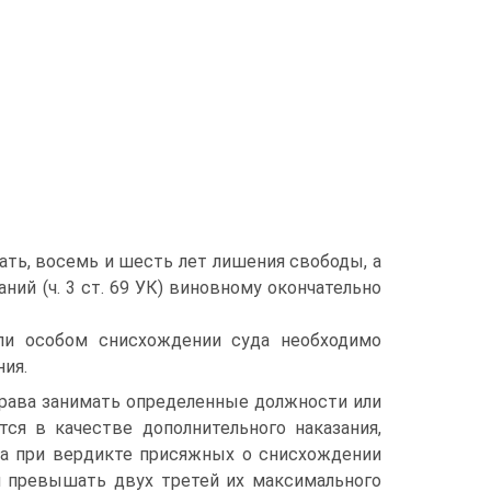
ать, восемь и шесть лет лишения свободы, а
ний (ч. 3 ст. 69 УК) виновному окончательно
ли особом снисхождении суда необходимо
ия.
права занимать определенные должности или
ся в качестве дополнительного наказания,
ва при вердикте присяжных о снисхождении
н превышать двух третей их максимального