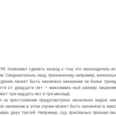
5 УК позволяет сделать вывод о том, что законодатель и
ия. Следовательно, лицу, признанному, например, виновным
дения, может быть назначено наказание не более трин
ети от двадцати лет – максималь-ный размер лишения 
яют три-надцать лет и три месяца).
и за преступление предусмотрено несколько видов нак
ое наказание в этом случае может быть назначено в макс
мере двух третей. Например, суд присяжных признал ли