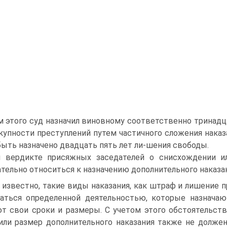
м этого суд назначил виновному соответственно тринадц
купности преступлений путем частичного сложения наказа
ыть назначено двадцать пять лет ли-шения свободы.
 вердикте присяжных заседателей о снисхождении и
тельно относиться к назначению дополнительного наказан
 известно, такие виды наказания, как штраф и лишение 
аться определенной деятельностью, которые назначают
т свои сроки и размеры. С учетом этого обстоятельст
или размер дополнительного наказания также не долже