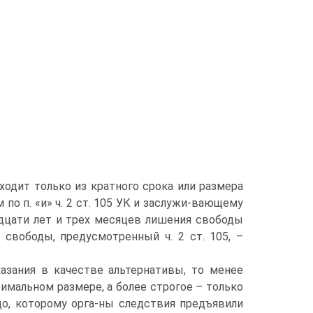
сходит только из кратного срока или размера
 по п. «и» ч. 2 ст. 105 УК и заслужи-вающему
адцати лет и трех месяцев лишения свободы
свободы, предусмотренный ч. 2 ст. 105, –
азания в качестве альтернативы, то менее
имальном размере, а более строгое – только
цо, которому орга-ны следствия предъявили