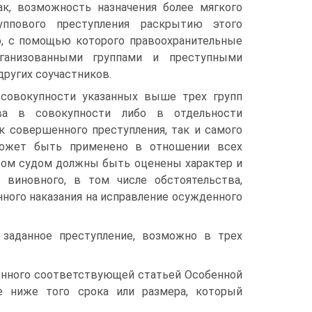
ак, возможность назначения более мягкого
уппового преступления раскрытию этого
о, с помощью которого правоохранительные
ганизованными группами и преступными
других соучастников.
 совокупности указанных выше трех групп
тва в совокупности либо в отдельности
 совершенного преступления, так и самого
 может быть применено в отношении всех
этом судом должны быть оценены характер и
 виновного, в том числе обстоятельства,
нного наказания на исправление осужденного
 заданное преступление, возможно в трех
ренного соответствующей статьей Особенной
е ниже того срока или размера, который