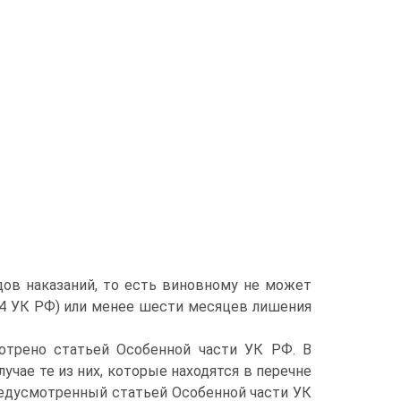
в наказаний, то есть виновному не может
. 54 УК РФ) или менее шести месяцев лишения
мотрено статьей Особенной части УК РФ. В
учае те из них, которые находятся в перечне
редусмотренный статьей Особенной части УК