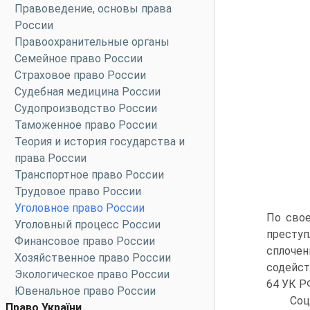
Правоведение, основы права
России
Правоохранительные органы
Семейное право России
Страховое право России
Судебная медицина России
Судопроизводство России
Таможенное право России
Теория и история государства и
права России
Транспортное право России
Трудовое право России
Уголовное право России
По свое
Уголовный процесс России
престу
Финансовое право России
сплочен
Хозяйственное право России
содейст
Экологическое право России
64 УК Р
Ювенальное право России
Соц
Право України