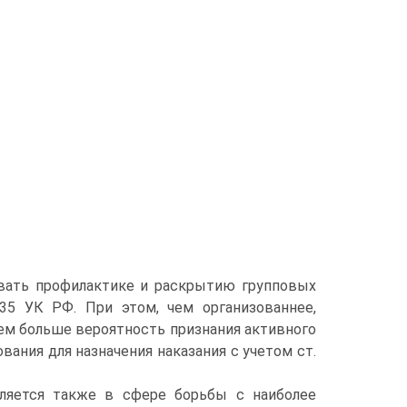
вать профилактике и раскрытию групповых
35 УК РФ. При этом, чем организованнее,
тем больше вероятность признания активного
ания для назначения наказания с учетом ст.
вляется также в сфере борьбы с наиболее