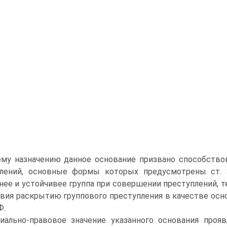
му назначению данное основание призвано способство
плений, основные формы которых предусмотрены ст. 
нее и устойчивее группа при совершении преступлений, 
вия раскрытию группового преступления в качестве основ
Ф.
иально-правовое значение указанного основания проя