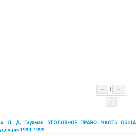
|
<<
>>
↑
ик:
Л. Д. Гаухман. УГОЛОВНОЕ ПРАВО. ЧАСТЬ ОБЩА
денция 1999. 1999