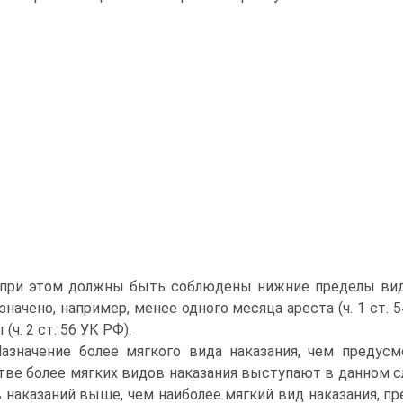
при этом должны быть соблюдены нижние пределы видо
значено, например, менее одного месяца ареста (ч. 1 ст
(ч. 2 ст. 56 УК РФ).
Назначение более мягкого вида наказания, чем предус
тве более мягких видов наказания выступают в данном сл
 наказаний выше, чем наиболее мягкий вид наказания, п