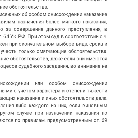
ние обстоятельства.
исяжных об особом снисхождении наказание
авилам назначения более мягкого наказания,
о за совершение данного преступления, в
. 64 УК РФ. При этом суд в соответствии с ч.
лжен при окончательном выборе вида, срока и
 учесть только смягчающие обстоятельства.
ние обстоятельства, даже если они имеются
роцессе судебного заседания, во внимание не
исхождении или особом снисхождении
ыми с учетом характера и степени тяжести
чающих наказание и иных обстоятельств дела.
ления либо каждого из них, если виновным
угом случае при назначении наказания по
яются по правилам, предусмотренным ст. 69