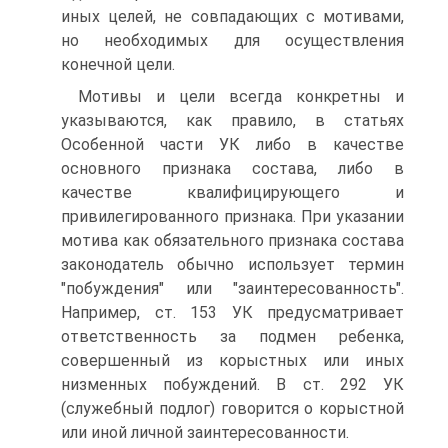
иных целей, не совпадающих с мотивами,
но необходимых для осуществления
конечной цели.
Мотивы и цели всегда конкретны и
указываются, как правило, в статьях
Особенной части УК либо в качестве
основного признака состава, либо в
качестве квалифицирующего и
привилегированного признака. При указании
мотива как обязательного признака состава
законодатель обычно использует термин
"побуждения" или "заинтересованность".
Например, ст. 153 УК предусматривает
ответственность за подмен ребенка,
совершенный из корыстных или иных
низменных побуждений. В ст. 292 УК
(служебный подлог) говорится о корыстной
или иной личной заинтересованности.