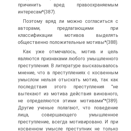
причинить вред правоохраняемым
интересам*(387).
Поэтому вряд ли можно согласиться с
авторами, предлагающими при
классификации мотивов выделять
общественно положительные мотивы*(388).
Как уже отмечалось, мотив и цель
являются признаками любого умышленного
преступления. В литературе высказывалось
мнение, что в преступлениях с косвенным
умыслом нельзя отыскать мотив, так как
последствия этого преступления "не
вытекают из мотива действия виновного,
не определяются этими мотивами"*(389).
Другие ученые полагают, что поведение
лица, совершающего умышленное
преступление, всегда мотивировано. И при
косвенном умысле преступник не только