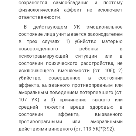
сохраняется самообладание и поэтому
физиологический аффект не исключает
ответственности.
В действующем УК эмоциональное
состояние лица учитывается законодателем
в трех случаях: 1) убийство матерью
новорожденного ребенка в
психотравмирующей ситуации или в
состоянии психического расстройства, не
исключающего вменяемости (ст. 106); 2)
убийство, совершенное в состоянии
аффекта, вызванного противоправным или
аморальным поведением потерпевшего (ст.
107 УК) и 3) причинение тяжкого или
средней тяжести вреда здоровью в
состоянии аффекта, вызванного
противоправными или аморальными
действиями виновного (ст. 113 УК)*(392).