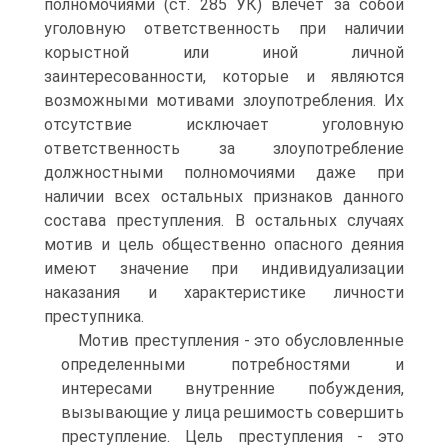
полномочиями (ст. 285 УК) влечет за собой
уголовную ответственность при наличии
корыстной или иной личной
заинтересованности, которые и являются
возможными мотивами злоупотребления. Их
отсутствие исключает уголовную
ответственность за злоупотребление
должностными полномочиями даже при
наличии всех остальных признаков данного
состава преступления. В остальных случаях
мотив и цель общественно опасного деяния
имеют значение при индивидуализации
наказания и характеристике личности
преступника.
Мотив преступления - это обусловленные
определенными потребностями и
интересами внутренние побуждения,
вызывающие у лица решимость совершить
преступление. Цель преступления - это