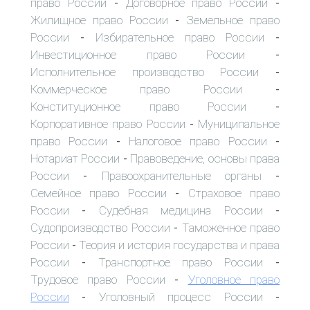
право России
Договорное право России
-
-
Жилищное право России
Земельное право
-
России
Избирательное право России
-
-
Инвестиционное право России
-
Исполнительное производство России
-
Коммерческое право России
-
Конституционное право России
-
Корпоративное право России
Муниципальное
-
право России
Налоговое право России
-
-
Нотариат России
Правоведение, основы права
-
России
Правоохранительные органы
-
-
Семейное право России
Страховое право
-
России
Судебная медицина России
-
-
Судопроизводство России
Таможенное право
-
России
Теория и история государства и права
-
России
Транспортное право России
-
-
Трудовое право России
Уголовное право
-
России
Уголовный процесс России
-
-