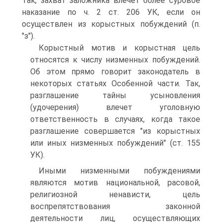
Так, захват заложника влечет более суровое
наказание по ч. 2 ст. 206 УК, если он
осуществлен из корыстных побуждений (п.
"з").
Корыстный мотив и корыстная цель
относятся к числу низменных побуждений.
Об этом прямо говорит законодатель в
некоторых статьях Особенной части. Так,
разглашение тайны усыновления
(удочерения) влечет уголовную
ответственность в случаях, когда такое
разглашение совершается "из корыстных
или иных низменных побуждений" (ст. 155
УК).
Иными низменными побуждениями
являются мотив национальной, расовой,
религиозной ненависти, цель
воспрепятствования законной
деятельности лиц, осуществляющих