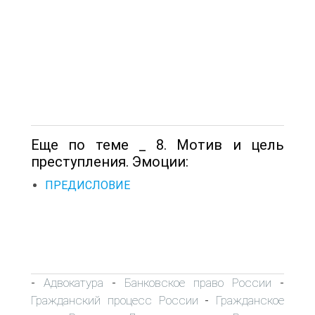
Еще по теме _ 8. Мотив и цель
преступления. Эмоции:
ПРЕДИСЛОВИЕ
Адвокатура
Банковское право России
-
-
-
Гражданский процесс России
Гражданское
-