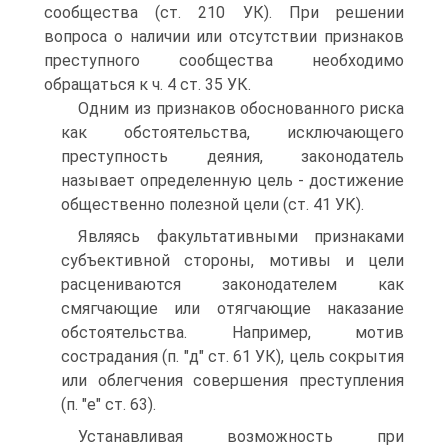
сообщества (ст. 210 УК). При решении
вопроса о наличии или отсутствии признаков
преступного сообщества необходимо
обращаться к ч. 4 ст. 35 УК.
Одним из признаков обоснованного риска
как обстоятельства, исключающего
преступность деяния, законодатель
называет определенную цель - достижение
общественно полезной цели (ст. 41 УК).
Являясь факультативными признаками
субъективной стороны, мотивы и цели
расцениваются законодателем как
смягчающие или отягчающие наказание
обстоятельства. Например, мотив
сострадания (п. "д" ст. 61 УК), цель сокрытия
или облегчения совершения преступления
(п. "е" ст. 63).
Устанавливая возможность при