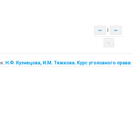
|
<<
>>
↑
к:
Н.Ф. Кузнецова, И.М. Тяжкова. Курс уголовного права: 