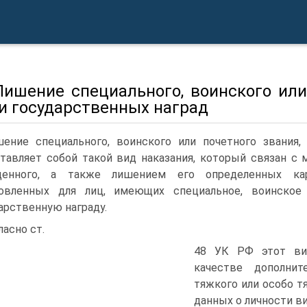
 Лишение специального, воинского или
 и государственных наград
ение специального, воинского или почетного звания,
тавляет собой такой вид наказания, который связан с
денного, а также лишением его определенных ка
новленных для лиц, имеющих специальное, воинское
арственную награду.
ласно ст.
48 УК РФ этот ви
качестве дополни
тяжкого или особо т
данных о личности в