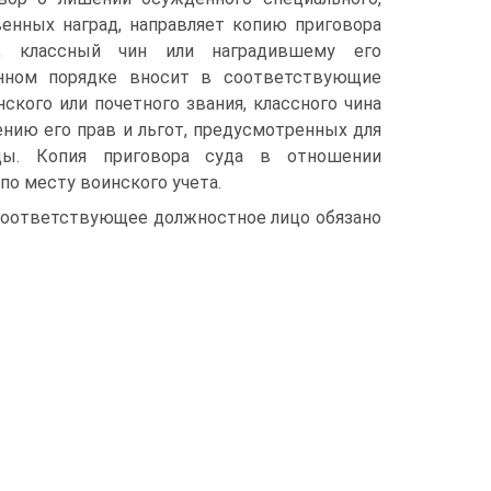
венных наград, направляет копию приговора
е, классный чин или наградившему его
енном порядке вносит в соответствующие
кого или почетного звания, классного чина
нию его прав и льгот, предусмотренных для
ды. Копия приговора суда в отношении
по месту воинского учета.
 соответствующее должностное лицо обязано