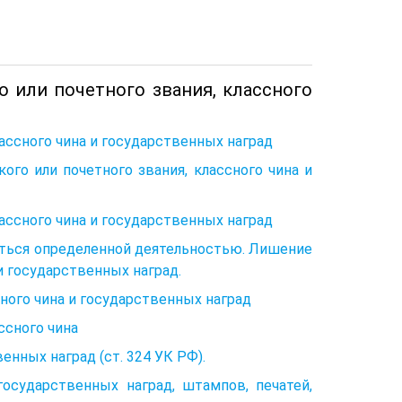
о или почетного звания, классного
лассного чина и государственных наград
ого или почетного звания, классного чина и
лассного чина и государственных наград
ться определенной деятельностью. Лишение
 и государственных наград.
сного чина и государственных наград
ссного чина
нных наград (ст. 324 УК РФ).
осударственных наград, штампов, печатей,