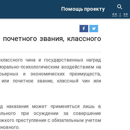
Помощь проекту
<<
↑
>>
 почетного звания, классного
 классного чина и государственных наград
 морально-психологическим воздействием на
рьерных и экономических преимуществ,
 или почетное звание, классный чин или
д наказания может применяться лишь в
тельного при осуждении за совершение
яжкого преступления с обязательным учетом
иновного.