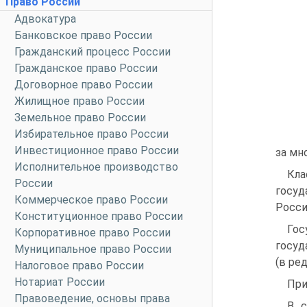
Право России
Адвокатура
Банковское право России
Гражданский процесс России
Гражданское право России
Договорное право России
Жилищное право России
Земельное право России
Избирательное право России
Инвестиционное право России
за мн
Исполнительное производство
Кл
России
госуд
Коммерческое право России
Росси
Конституционное право России
Гос
Корпоративное право России
госуд
Муниципальное право России
(в ред
Налоговое право России
Нотариат России
При
Правоведение, основы права
В с