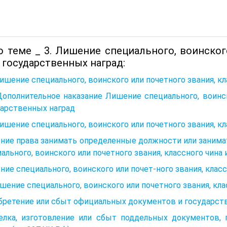
о теме _ 3. Лишение специального, воинског
 государственных наград:
Лишение специального, воинского или почетного звания, к
Дополнительное наказание Лишение специального, воинск
дарственных наград
Лишение специального, воинского или почетного звания, к
ние права занимать определенные должности или занима
ального, воинского или почетного звания, классного чина
ие специального, воинского или почет-ного звания, клас
шение специального, воинского или почетного звания, кла
ретение или сбыт официальных документов и государстве
елка, изготовление или сбыт поддельных документов, г