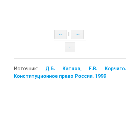
|
<<
>>
↑
Источник:
Д.Б. Катков, Е.В. Корчиго.
Конституционное право России. 1999