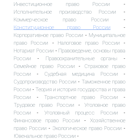
Инвестиционное право России
-
Исполнительное производство России
-
Коммерческое право России
-
Конституционное право России
-
Корпоративное право России
Муниципальное
-
право России
Налоговое право России
-
-
Нотариат России
Правоведение, основы права
-
России
Правоохранительные органы
-
-
Семейное право России
Страховое право
-
России
Судебная медицина России
-
-
Судопроизводство России
Таможенное право
-
России
Теория и история государства и права
-
России
Транспортное право России
-
-
Трудовое право России
Уголовное право
-
России
Уголовный процесс России
-
-
Финансовое право России
Хозяйственное
-
право России
Экологическое право России
-
-
Ювенальное право России
-