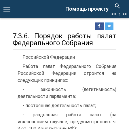
Помощь проекту
<<
↑
>>
7.3.6. Порядок работы палат
Федерального Собрания
Российской Федерации
Работа палат Федерального Собрания
Российской Федерации строится на
следующих принципах:
- законность (легитимность)
деятельности парламента;
- постоянная деятельность палат;
- раздельная работа палат (за
исключением случаев, предусмотренных ч.
3 ст. 100 Конституции РФ);