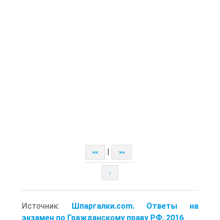
|
<<
>>
↑
Источник:
Шпаргалки.com. Ответы на
экзамен по Гражданскому праву РФ. 2016