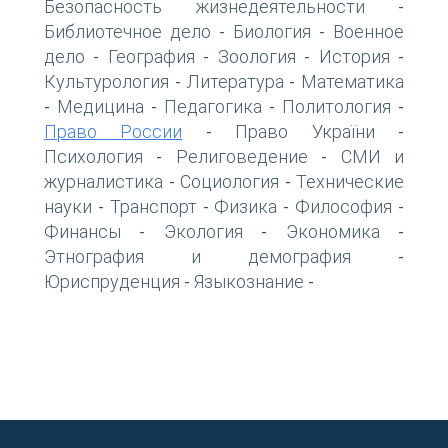
Безопасность жизнедеятельности
-
Библиотечное дело
Биология
Военное
-
-
дело
География
Зоология
История
-
-
-
-
Культурология
Литература
Математика
-
-
Медицина
Педагогика
Политология
-
-
-
-
Право России
Право України
-
-
Психология
Религоведение
СМИ и
-
-
журналистика
Социология
Технические
-
-
науки
Транспорт
Физика
Философия
-
-
-
-
Финансы
Экология
Экономика
-
-
-
Этнография и демография
-
Юриспруденция
Языкознание
-
-