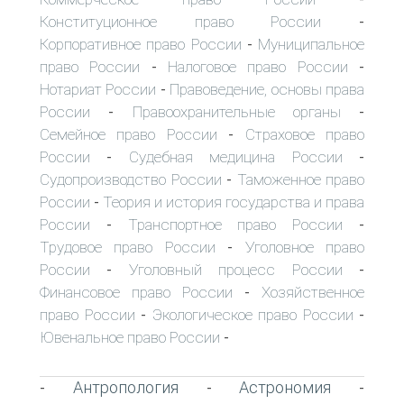
Конституционное право России
-
Корпоративное право России
Муниципальное
-
право России
Налоговое право России
-
-
Нотариат России
Правоведение, основы права
-
России
Правоохранительные органы
-
-
Семейное право России
Страховое право
-
России
Судебная медицина России
-
-
Судопроизводство России
Таможенное право
-
России
Теория и история государства и права
-
России
Транспортное право России
-
-
Трудовое право России
Уголовное право
-
России
Уголовный процесс России
-
-
Финансовое право России
Хозяйственное
-
право России
Экологическое право России
-
-
Ювенальное право России
-
Антропология
Астрономия
-
-
-