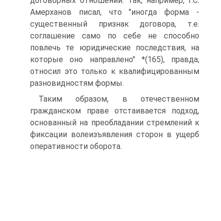
договорных отношений. Так, например, Г.С.
Амерханов писал, что "иногда форма -
существенный признак договора, т.е.
соглашение само по себе не способно
повлечь те юридические последствия, на
которые оно направлено" *(165), правда,
относил это только к квалифицированным
разновидностям формы.
Таким образом, в отечественном
гражданском праве отстаивается подход,
основанный на преобладании стремлений к
фиксации волеизъявления сторон в ущерб
оперативности оборота.