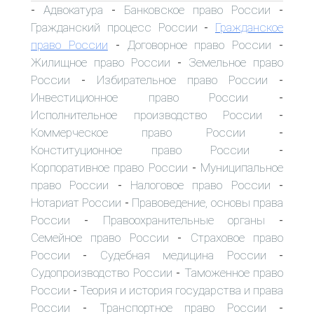
Адвокатура
Банковское право России
-
-
-
Гражданский процесс России
Гражданское
-
право России
Договорное право России
-
-
Жилищное право России
Земельное право
-
России
Избирательное право России
-
-
Инвестиционное право России
-
Исполнительное производство России
-
Коммерческое право России
-
Конституционное право России
-
Корпоративное право России
Муниципальное
-
право России
Налоговое право России
-
-
Нотариат России
Правоведение, основы права
-
России
Правоохранительные органы
-
-
Семейное право России
Страховое право
-
России
Судебная медицина России
-
-
Судопроизводство России
Таможенное право
-
России
Теория и история государства и права
-
России
Транспортное право России
-
-