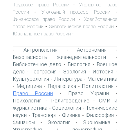
Трудовое право России
Уголовное право
-
России
Уголовный процесс России
-
-
Финансовое право России
Хозяйственное
-
право России
Экологическое право России
-
-
Ювенальное право России
-
Антропология
Астрономия
-
-
-
Безопасность жизнедеятельности
-
Библиотечное дело
Биология
Военное
-
-
дело
География
Зоология
История
-
-
-
-
Культурология
Литература
Математика
-
-
Медицина
Педагогика
Политология
-
-
-
-
Право России
Право України
-
-
Психология
Религоведение
СМИ и
-
-
журналистика
Социология
Технические
-
-
науки
Транспорт
Физика
Философия
-
-
-
-
Финансы
Экология
Экономика
-
-
-
Этнография и демография
-