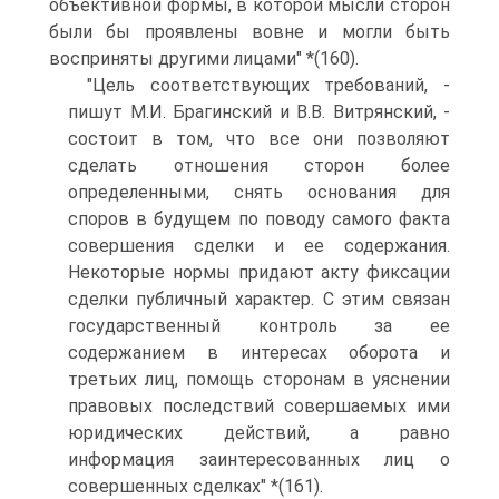
объективной формы, в которой мысли сторон
были бы проявлены вовне и могли быть
восприняты другими лицами" *(160).
"Цель соответствующих требований, -
пишут М.И. Брагинский и В.В. Витрянский, -
состоит в том, что все они позволяют
сделать отношения сторон более
определенными, снять основания для
споров в будущем по поводу самого факта
совершения сделки и ее содержания.
Некоторые нормы придают акту фиксации
сделки публичный характер. С этим связан
государственный контроль за ее
содержанием в интересах оборота и
третьих лиц, помощь сторонам в уяснении
правовых последствий совершаемых ими
юридических действий, а равно
информация заинтересованных лиц о
совершенных сделках" *(161).