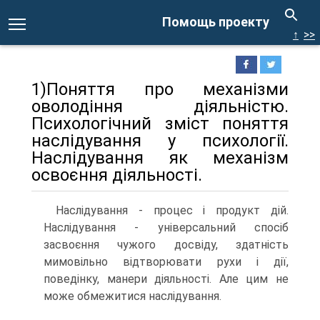
Помощь проекту
↑
>>
1)Поняття про механізми
оволодіння діяльністю.
Психологічний зміст поняття
наслідування у психології.
Наслідування як механізм
освоєння діяльності.
Наслідування - процес і продукт дій.
Наслідування - універсальний спосіб
засвоєння чужого досвіду, здатність
мимовільно відтворювати рухи і дії,
поведінку, манери діяльності. Але цим не
може обмежитися наслідування.