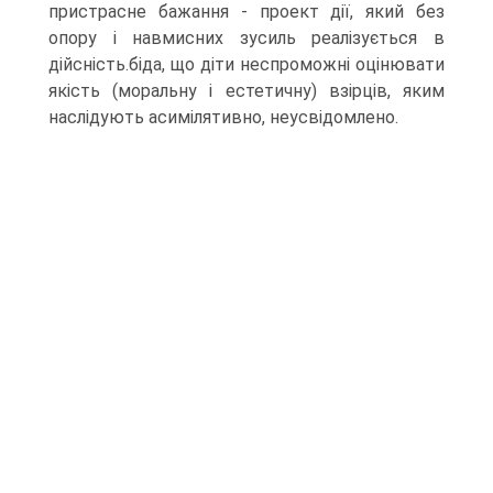
пристрасне бажання - проект дії, який без
опору і навмисних зусиль реалізується в
дійсність.біда, що діти неспроможні оцінювати
якість (моральну і естетичну) взірців, яким
наслідують асимілятивно, неусвідомлено.