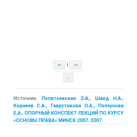
|
<<
>>
↑
Источник:
Лопатьевская Э.А., Швед Н.А.,
Корнеев С.А., Гаврутикова О.А., Ползунова
Е.А.. ОПОРНЫЙ КОНСПЕКТ ЛЕКЦИЙ ПО КУРСУ
«ОСНОВЫ ПРАВА» МИНСК 2007. 2007