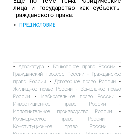
Еще по теме Тема. Юридические
лица и государство как субъекты
гражданского права:
ПРЕДИСЛОВИЕ
Адвокатура
Банковское право России
-
-
-
Гражданский процесс России
Гражданское
-
право России
Договорное право России
-
-
Жилищное право России
Земельное право
-
России
Избирательное право России
-
-
Инвестиционное право России
-
Исполнительное производство России
-
Коммерческое право России
-
Конституционное право России
-
Корпоративное право России
Муниципальное
-