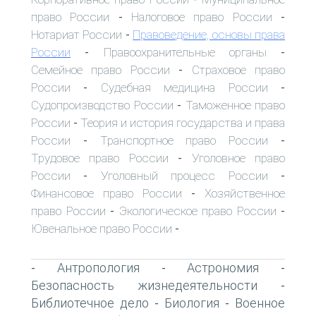
право России
Налоговое право России
-
-
Нотариат России
Правоведение, основы права
-
России
Правоохранительные органы
-
-
Семейное право России
Страховое право
-
России
Судебная медицина России
-
-
Судопроизводство России
Таможенное право
-
России
Теория и история государства и права
-
России
Транспортное право России
-
-
Трудовое право России
Уголовное право
-
России
Уголовный процесс России
-
-
Финансовое право России
Хозяйственное
-
право России
Экологическое право России
-
-
Ювенальное право России
-
Антропология
Астрономия
-
-
-
Безопасность жизнедеятельности
-
Библиотечное дело
Биология
Военное
-
-