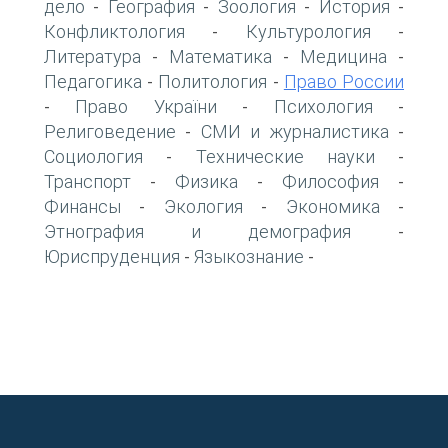
дело
География
Зоология
История
-
-
-
-
Конфликтология
Культурология
-
-
Литература
Математика
Медицина
-
-
-
Педагогика
Политология
Право России
-
-
Право України
Психология
-
-
-
Религоведение
СМИ и журналистика
-
-
Социология
Технические науки
-
-
Транспорт
Физика
Философия
-
-
-
Финансы
Экология
Экономика
-
-
-
Этнография и демография
-
Юриспруденция
Языкознание
-
-