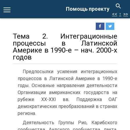
Помощь проекту
<<
↑
>>
Тема 2. Интеграционные
процессы в Латинской
Америке в 1990-е – нач. 2000-х
годов
Предпосылки усиления интеграционных
процессов в Латинской Америке в 1990-е
годы. Основные направления деятельности
Организации американских государств на
рубеже ХХ-ХХI вв. Поддержка ОАГ
демократических преобразований в странах
региона.
Деятельность Группы Рио, Карибского
сообщества, Андского сообщества, пакта,