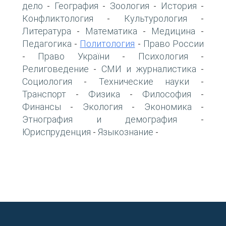
дело
География
Зоология
История
-
-
-
-
Конфликтология
Культурология
-
-
Литература
Математика
Медицина
-
-
-
Педагогика
Политология
Право России
-
-
Право України
Психология
-
-
-
Религоведение
СМИ и журналистика
-
-
Социология
Технические науки
-
-
Транспорт
Физика
Философия
-
-
-
Финансы
Экология
Экономика
-
-
-
Этнография и демография
-
Юриспруденция
Языкознание
-
-