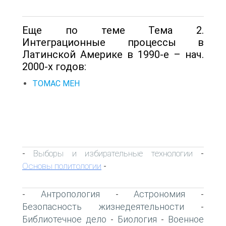
Еще по теме Тема 2.
Интеграционные процессы в
Латинской Америке в 1990-е – нач.
2000-х годов:
ТОМАС МЕН
Выборы и избирательные технологии
-
-
Основы политологии
-
Антропология
Астрономия
-
-
-
Безопасность жизнедеятельности
-
Библиотечное дело
Биология
Военное
-
-