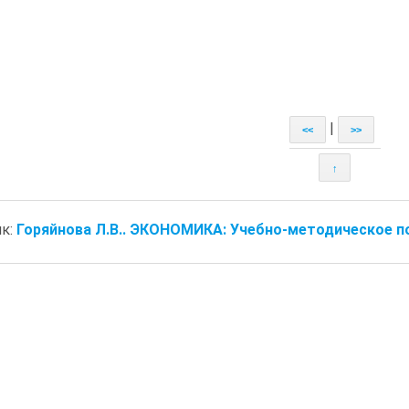
|
<<
>>
↑
к:
Горяйнова Л.В.. ЭКОНОМИКА: Учебно-методическое пособи