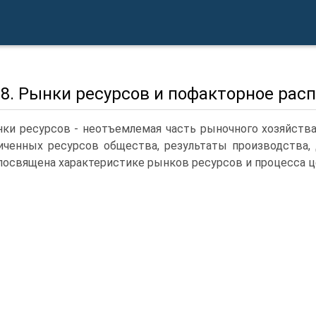
 8. Рынки ресурсов и пофакторное рас
ки ресурсов - неотъемлемая часть рыночного хозяйства
иченных ресурсов общества, результаты производства,
посвящена характеристике рынков ресурсов и процесса ц