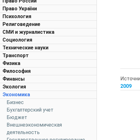
Право России
Право України
Психология
Религоведение
СМИ и журналистика
Социология
Технические науки
Транспорт
Физика
Философия
Источни
Финансы
2009
Экология
Экономика
Бизнес
Бухгалтерский учет
Бюджет
Внешнеэкономическая
деятельность
Государственное регулирование