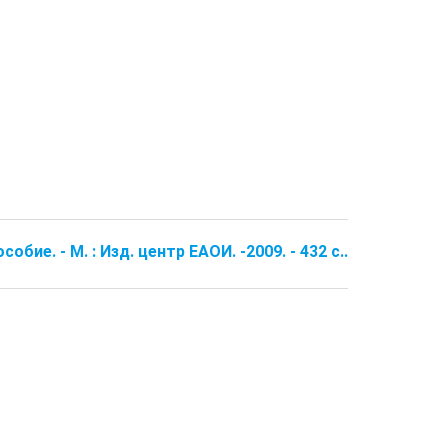
е. - М. : Изд. центр ЕАОИ. -2009. - 432 с..