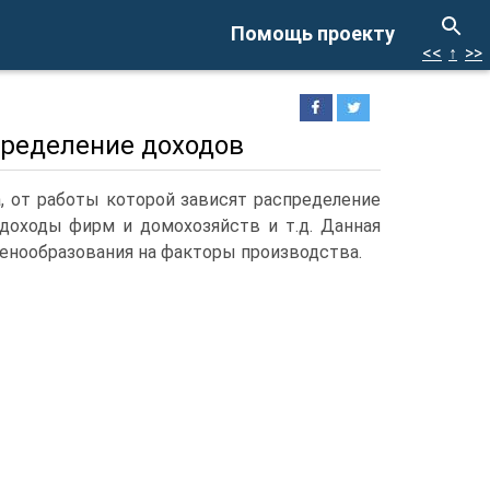
Помощь проекту
<<
↑
>>
пределение доходов
, от работы которой зависят распределение
 доходы фирм и домохозяйств и т.д. Данная
енообразования на факторы производства.