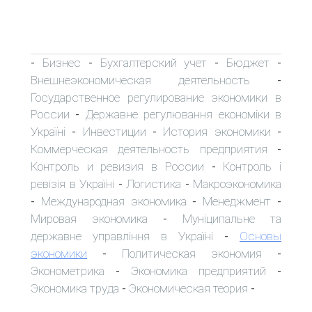
Бизнес
Бухгалтерский учет
Бюджет
-
-
-
-
Внешнеэкономическая деятельность
-
Государственное регулирование экономики в
России
Державне регулювання економіки в
-
Україні
Инвестиции
История экономики
-
-
-
Коммерческая деятельность предприятия
-
Контроль и ревизия в России
Контроль і
-
ревізія в Україні
Логистика
Макроэкономика
-
-
Международная экономика
Менеджмент
-
-
-
Мировая экономика
Муніципальне та
-
державне управління в Україні
Основы
-
экономики
Политическая экономия
-
-
Эконометрика
Экономика предприятий
-
-
Экономика труда
Экономическая теория
-
-