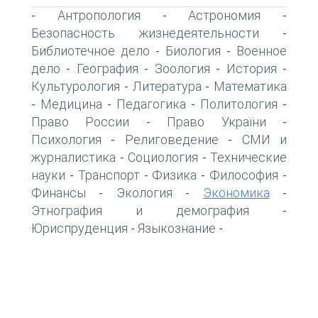
Антропология
Астрономия
-
-
-
Безопасность жизнедеятельности
-
Библиотечное дело
Биология
Военное
-
-
дело
География
Зоология
История
-
-
-
-
Культурология
Литература
Математика
-
-
Медицина
Педагогика
Политология
-
-
-
-
Право России
Право України
-
-
Психология
Религоведение
СМИ и
-
-
журналистика
Социология
Технические
-
-
науки
Транспорт
Физика
Философия
-
-
-
-
Финансы
Экология
Экономика
-
-
-
Этнография и демография
-
Юриспруденция
Языкознание
-
-