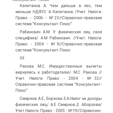
Капитанов А. Чем дальше в лес, тем
меньше НДФЛ/ А Капитанов /Учет. Налоги.
Право - 2006 - №23//Справочно-правовая
система "Консультант-Плюс"
Рабинович A.M. У физических лиц своя
специфика/ A.M Рабинович. //Учет. Налоги.
Право - 2004 - №9//Справочно-правовая
система "Консультант-Плюс
39
Ракова М.С. Имущественные вычеты
вернулись к работодателю/ М.С. Ракова //
Учет. Налоги. Право - 2004 - №32//
Справочно-правовая система "Консультант-
Плюс"
Смирнов А.Е., Борзова Е.А.Налог на доходы
физических лиц/ А.Е Смирнов.,Е. АБорзова/
Учет.Налоги. Право - 2005 - №19//Справочно-