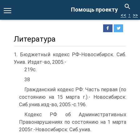
Помощь проекту
<<
↑
>>
Литература
1. Бюджетный кодекс РФ-Новосибирск. Сиб.
Унив. Издат-во, 2005.-
219с.
38
Гражданский кодекс РФ: Часть первая (по
состоянию на 15 марта г.).- Новосибирск:
Сиб.унив.изд-во, 2005.-с.196.
Кодекс РФ об Административных
Правонарушениях по состоянию на 1 марта
2005г.-Новосибирск: Сиб.унив.