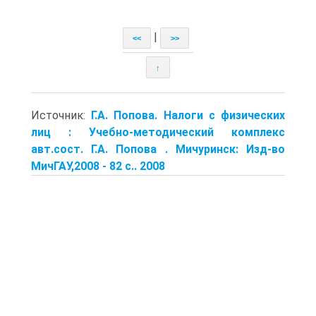
|
<<
>>
↑
Источник:
Г.А. Попова. Налоги с физических
лиц : Учебно-методический комплекс
авт.сост. Г.А. Попова . Мичуринск: Изд-во
МичГАУ,2008 - 82 с.. 2008