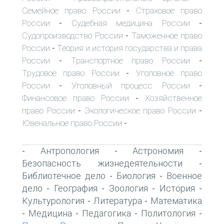
Семейное право России
Страховое право
-
России
Судебная медицина России
-
-
Судопроизводство России
Таможенное право
-
России
Теория и история государства и права
-
России
Транспортное право России
-
-
Трудовое право России
Уголовное право
-
России
Уголовный процесс России
-
-
Финансовое право России
Хозяйственное
-
право России
Экологическое право России
-
-
Ювенальное право России
-
Антропология
Астрономия
-
-
-
Безопасность жизнедеятельности
-
Библиотечное дело
Биология
Военное
-
-
дело
География
Зоология
История
-
-
-
-
Культурология
Литература
Математика
-
-
Медицина
Педагогика
Политология
-
-
-
-