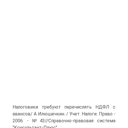
Налоговики требуют перечислять НДФЛ с
авансов/ А Илюшечкин. / Учет. Налоги. Право -
2006 - №43//Справочно-правовая система
"Консультант-Плюс"