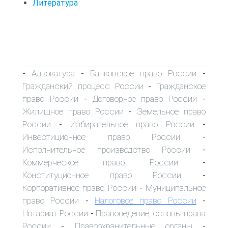
Литература
Адвокатура
Банковское право России
-
-
-
Гражданский процесс России
Гражданское
-
право России
Договорное право России
-
-
Жилищное право России
Земельное право
-
России
Избирательное право России
-
-
Инвестиционное право России
-
Исполнительное производство России
-
Коммерческое право России
-
Конституционное право России
-
Корпоративное право России
Муниципальное
-
право России
Налоговое право России
-
-
Нотариат России
Правоведение, основы права
-
России
Правоохранительные органы
-
-