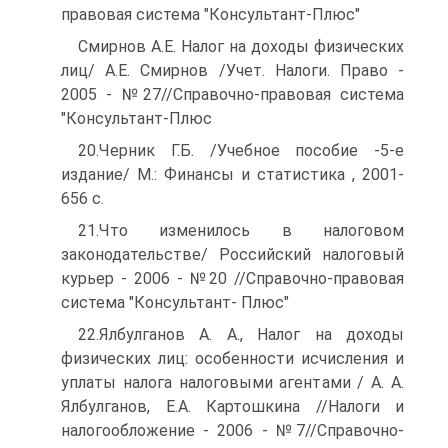
правовая система "Консультант-Плюс"
Смирнов А.Е. Налог на доходы физических
лиц/ А.Е. Смирнов /Учет. Налоги. Право -
2005 - №27//Справочно-правовая система
"Консультант-Плюс
20.Черник Г.Б. /Учебное пособие -5-е
издание/ М.: Финансы и статистика , 2001-
656 с.
21.Что изменилось в налоговом
законодательстве/ Российский налоговый
курьер - 2006 - №20 //Справочно-правовая
система "Консультант- Плюс"
22.Ялбулганов А. А., Налог на доходы
физических лиц: особенности исчисления и
уплаты налога налоговыми агентами / А. А.
Ялбулганов, Е.А. Картошкина //Налоги и
налогообложение - 2006 - №7//Справочно-