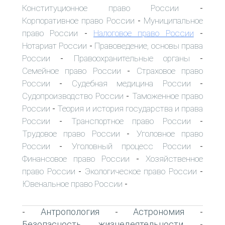
Конституционное право России
-
Корпоративное право России
Муниципальное
-
право России
Налоговое право России
-
-
Нотариат России
Правоведение, основы права
-
России
Правоохранительные органы
-
-
Семейное право России
Страховое право
-
России
Судебная медицина России
-
-
Судопроизводство России
Таможенное право
-
России
Теория и история государства и права
-
России
Транспортное право России
-
-
Трудовое право России
Уголовное право
-
России
Уголовный процесс России
-
-
Финансовое право России
Хозяйственное
-
право России
Экологическое право России
-
-
Ювенальное право России
-
Антропология
Астрономия
-
-
-
Безопасность жизнедеятельности
-