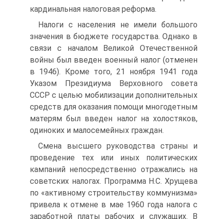
кардинальная налоговая реформа.
Налоги с населения не имели большого
значения в бюджете государства. Однако в
связи с началом Великой Отечественной
войны был введен военный налог (отменен
в 1946). Кроме того, 21 ноября 1941 года
Указом Президиума Верховного совета
СССР с целью мобилизации дополнительных
средств для оказания помощи многодетным
матерям был введен налог на холостяков,
одиноких и малосемейных граждан.
Смена высшего руководства страны и
проведение тех или иных политических
кампаний непосредственно отражались на
советских налогах. Программа Н.С. Хрущева
по «активному строительству коммунизма»
привела к отмене в мае 1960 года налога с
заработной платы рабочих и служащих. В