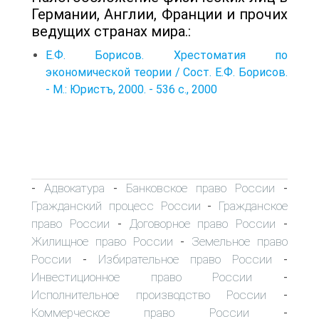
Германии, Англии, Франции и прочих
ведущих странах мира.:
Е.Ф. Борисов. Хрестоматия по
экономической теории / Сост. Е.Ф. Борисов.
- М.: Юристъ, 2000. - 536 с., 2000
Адвокатура
Банковское право России
-
-
-
Гражданский процесс России
Гражданское
-
право России
Договорное право России
-
-
Жилищное право России
Земельное право
-
России
Избирательное право России
-
-
Инвестиционное право России
-
Исполнительное производство России
-
Коммерческое право России
-