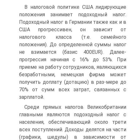
В налоговой политике США лидирующие
положения занимает подоходный налог.
Подоходный налог в Германии также как и в
США прогрессивен, он зависит от
налогового класса (т.е. семейного
положения). До определенной суммы налог
не взимается (базис 400EUR). Далее-
прогрессия начиная с 16% до 53%. При
приеме на работу сотрудников, являющихся
безработными, немецкая фирма может
получить доплату (дотацию) в раз-мере до
70% от сумм всех затрат, связанных с
зарплатой.
Среди прямых налогов Великобритании
главными являются подоходный налог с
населения, обеспечивающий около трети
всех поступлений. Доходы делятся на части
(графики, шедулы) в зависимости от