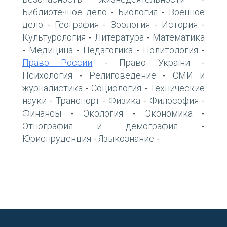
Библиотечное дело
Биология
Военное
-
-
дело
География
Зоология
История
-
-
-
-
Культурология
Литература
Математика
-
-
Медицина
Педагогика
Политология
-
-
-
-
Право России
Право України
-
-
Психология
Религоведение
СМИ и
-
-
журналистика
Социология
Технические
-
-
науки
Транспорт
Физика
Философия
-
-
-
-
Финансы
Экология
Экономика
-
-
-
Этнография и демография
-
Юриспруденция
Языкознание
-
-