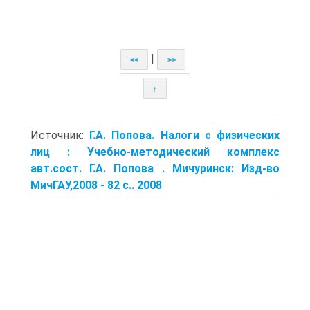
|
<<
>>
↑
Источник:
Г.А. Попова. Налоги с физических
лиц : Учебно-методический комплекс
авт.сост. Г.А. Попова . Мичуринск: Изд-во
МичГАУ,2008 - 82 с.. 2008