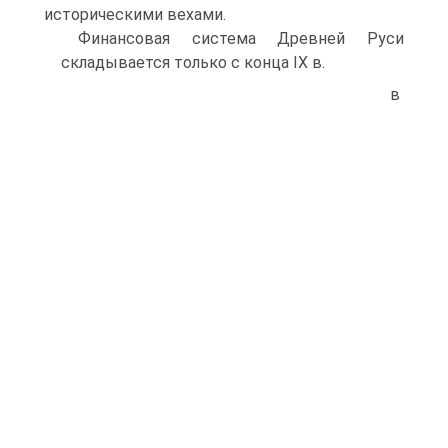
историческими вехами.
Финансовая система Древней Руси
складывается только с конца IX в.
в