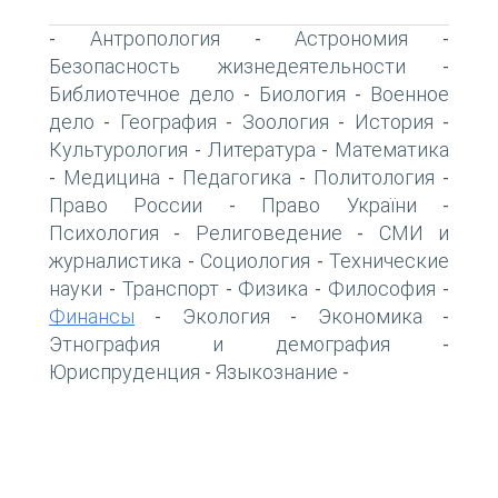
Антропология
Астрономия
-
-
-
Безопасность жизнедеятельности
-
Библиотечное дело
Биология
Военное
-
-
дело
География
Зоология
История
-
-
-
-
Культурология
Литература
Математика
-
-
Медицина
Педагогика
Политология
-
-
-
-
Право России
Право України
-
-
Психология
Религоведение
СМИ и
-
-
журналистика
Социология
Технические
-
-
науки
Транспорт
Физика
Философия
-
-
-
-
Финансы
Экология
Экономика
-
-
-
Этнография и демография
-
Юриспруденция
Языкознание
-
-