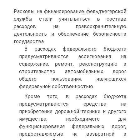
Расхо­ды на финансирование фельдъегерской
службы стали учитываться в составе
расходов на правоохранительную
деятельность и обеспече­ние безопасности
государства.
В расходах федерального бюджета
предусматриваются ассигно­вания на
содержание, ремонт, реконструкцию и
строительство ав­томобильных дорог
общего пользования, являющихся
федеральной собственностью.
Кроме того, в расходах бюджета
предусматриваются средства на
приобретение дорожной техники и другого
имущества, необходимого для
функционирования федеральных дорог,
предоставляемые на воз­вратной и