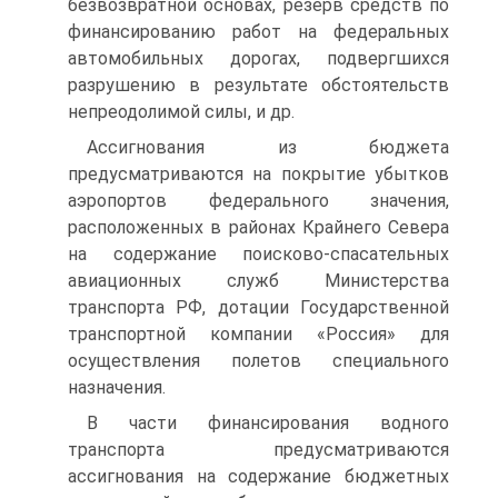
безвозвратной основах, резерв средств по
финансирова­нию работ на федеральных
автомобильных дорогах, подвергшихся
разрушению в результате обстоятельств
непреодолимой силы, и др.
Ассигнования из бюджета
предусматриваются на покрытие убытков
аэропортов федерального значения,
расположенных в рай­онах Крайнего Севера
на содержание поисково-спасательных
авиа­ционных служб Министерства
транспорта РФ, дотации Государст­венной
транспортной компании «Россия» для
осуществления поле­тов специального
назначения.
В части финансирования водного
транспорта предусматривают­ся
ассигнования на содержание бюджетных