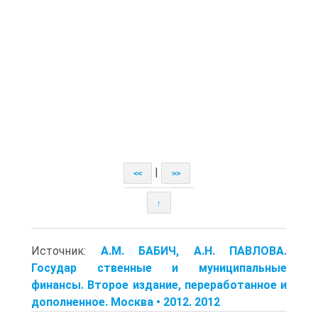
|
<<
>>
↑
Источник:
A.M. БАБИЧ, A.H. ПАВЛОВА.
Государ ственные и муниципальные
финансы. Второе издание, переработанное и
дополненное. Москва • 2012. 2012