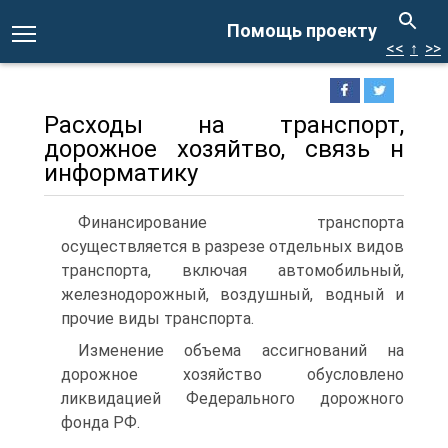
Помощь проекту
<<
↑
>>
Расходы на транспорт,
дорожное хозяйтво, связь н
информатику
Финансирование транспорта
осуществляется в разрезе отдель­ных видов
транспорта, включая автомобильный,
железнодорожный, воздушный, водный и
прочие виды транспорта.
Изменение объема ассигнований на
дорожное хозяйство обу­словлено
ликвидацией Федерального дорожного
фонда РФ.