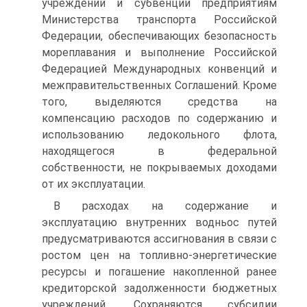
учреждений и субвен­ции предприятиям
Министерства транспорта Российской
Федера­ции, обеспечивающих безопасность
мореплавания и выполнение Российской
Федерацией Международных конвенций и
межправи­тельственных Соглашений. Кроме
того, выделяются средства на
компенсацию расходов по содержанию и
использованию ледоколь­ного флота,
находящегося в федеральной
собственности, не покры­ваемых доходами
от их эксплуатации.
В расходах на содержание и
эксплуатацию внутренних водньос путей
предусматриваются ассигнования в связи с
ростом цен на топливно-энергетические
ресурсы и погашение накопленной ранее
кредиторской задолженности бюджетных
учреждений. Сохраняются субсидии