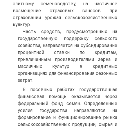
элитному семеноводству, на частичное
возмеще­ние страховых взносов при
страховании урожая сельскохозяйствен­ных
культур.
Часть средств, предусмотренных на
государственную поддержку сельского
хозяйства, направляется на субсидирование
процентной ставки по кредитам,
привлеченным производителями зерна и
мас­личных культур в кредитных
организациях для финансирования сезонных
затрат.
В посевных работах государственная
финансовая помощь ока­зывается через
федеральный фонд семян. Определенные
усилия государства направляются на
формирование и функционирование рынка
сельскохозяйственных продукции, сырья и