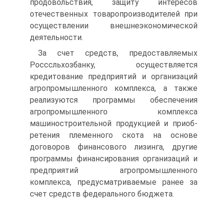
продовольствия, защиту интересов
отечественных товаропроизводителей при
осуще­ствлении внешнеэкономической
деятельности.
За счет средств, предоставляемых
Росссльхозбанку, осуществля­ется
кредитование предприятий и организаций
агропромышленного комплекса, а также
реализуются программы обеспечения
агропро­мышленного комплекса
машиностроительной продукцией и приоб­
ретения племенного скота на основе
договоров финансового лизин­га, другие
программы финансирования организаций и
предприятий агропромышленного
комплекса, предусматриваемые ранее за
счет средств федерального бюджета.