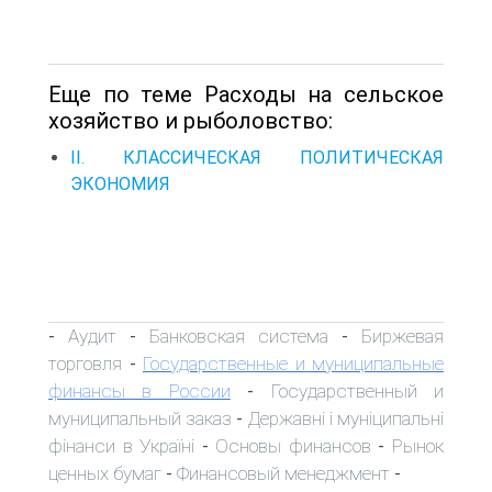
Еще по теме Расходы на сельское
хозяйство и рыболовство:
II. КЛАССИЧЕСКАЯ ПОЛИТИЧЕСКАЯ
ЭКОНОМИЯ
Аудит
Банковская система
Биржевая
-
-
-
торговля
Государственные и муниципальные
-
финансы в России
Государственный и
-
муниципальный заказ
Державні і муніципальні
-
фінанси в Україні
Основы финансов
Рынок
-
-
ценных бумаг
Финансовый менеджмент
-
-