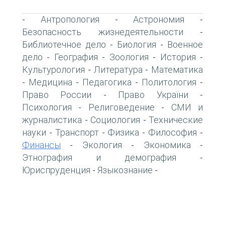
Антропология
Астрономия
-
-
-
Безопасность жизнедеятельности
-
Библиотечное дело
Биология
Военное
-
-
дело
География
Зоология
История
-
-
-
-
Культурология
Литература
Математика
-
-
Медицина
Педагогика
Политология
-
-
-
-
Право России
Право України
-
-
Психология
Религоведение
СМИ и
-
-
журналистика
Социология
Технические
-
-
науки
Транспорт
Физика
Философия
-
-
-
-
Финансы
Экология
Экономика
-
-
-
Этнография и демография
-
Юриспруденция
Языкознание
-
-