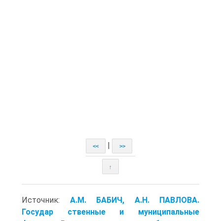
|
<<
>>
↑
Источник:
A.M. БАБИЧ, A.H. ПАВЛОВА.
Государ ственные и муниципальные