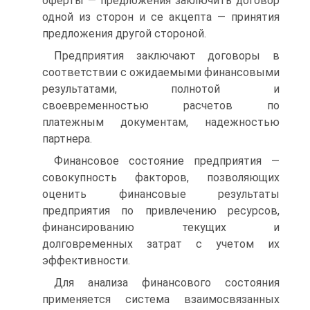
оферты — предложения заключить договор
одной из сторон и се акцепта — принятия
предложения другой стороной.
Предприятия заключают договоры в
соответствии с ожидаемы­ми финансовыми
результатами, полнотой и
своевременностью рас­четов по
платежным документам, надежностью
партнера.
Финансовое состояние предприятия —
совокупность факторов, позволяющих
оценить финансовые результаты
предприятия по при­влечению ресурсов,
финансированию текущих и
долговременных затрат с учетом их
эффективности.
Для анализа финансового состояния
применяется система взаимо­связанных