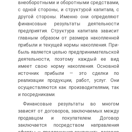
внеоборотными и обо­ротными средствами,
с одной стороны, и структурой капитала, с
дру­гой стороны. Именно они определяют
финансовые результаты дея­тельности
предприятия. Структура капитала зависит
главным образом от размера накопленной
прибыли и текущей нормы накопления. При­
быль является целью предпринимательской
деятельности, поэтому каждый ее вид
имеет свою норму накопления. Основной
источник прибыли — это сделки по
реализации продукции, работ, услуг. Они
осуществляются как производителями, так
и посредниками.
Финансовые результаты во многом
зависят от договоров, заклю­чаемых между
продавцом и покупателем. Договор
заключается по­средством направления