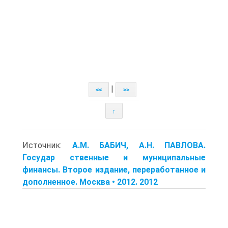
|
<<
>>
↑
Источник:
A.M. БАБИЧ, A.H. ПАВЛОВА.
Государ ственные и муниципальные
финансы. Второе издание, переработанное и
дополненное. Москва • 2012. 2012