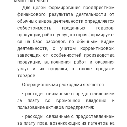
самостоятельно.
Для целей формирования предприятием
финансового результата деятельности от
обычных видов деятельности определяется
себестои­мость проданных товаров,
продукции, работ, услуг, которая формирует­
ся на базе расходов по обычным видам
деятельности, с учетом коррек­тировок,
зависящих от особенностей производства
продукции, выпол­нения работ и оказания
услуг и их продажи, а также продажи
товаров.
Операционными расходами являются:
• расходы, связанные с предоставлением
за плату во времен­ное владение и
пользование активов предприятия;
• расходы, связанные с предоставлением
за плату прав, воз­никающих из патентов на