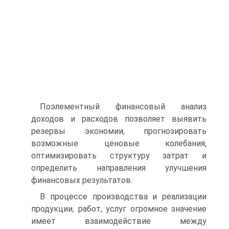
Поэлементный финансовый анализ
доходов и расходов позво­ляет выявить
резервы экономии, прогнозировать
возможные цено­вые колебания,
оптимизировать структуру затрат и
определить на­правления улучшения
финансовых результатов.
В процессе производства и реализации
продукции, работ, услуг ог­ромное значение
имеет взаимодействие между