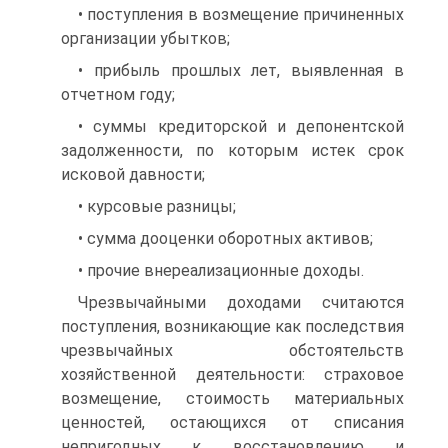
• поступления в возмещение причиненных
организации убытков;
• прибыль прошлых лет, выявленная в
отчетном году;
• суммы кредиторской и депонентской
задолженности, по ко­торым истек срок
исковой давности;
• курсовые разницы;
• сумма дооценки оборотных активов;
• прочие внереализационные доходы.
Чрезвычайными доходами считаются
поступления, возникающие как последствия
чрезвычайных обстоятельств
хозяйственной дея­тельности: страховое
возмещение, стоимость материальных
ценно­стей, остающихся от списания
непригодных к восстановлению и