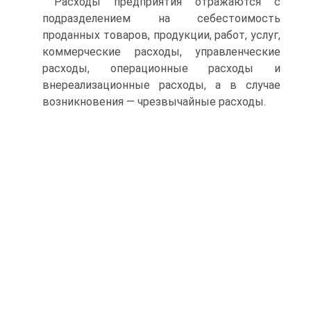
Расходы предприятия отражаются с
подразделением на себе­стоимость
проданных товаров, продукции, работ, услуг,
коммерче­ские расходы, управленческие
расходы, операционные расходы и
внереализационные расходы, а в случае
возникновения — чрезвы­чайные расходы.