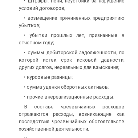
• штрафы, пени, неустойки за нарушение
условий договоров;
• возмещение причиненных предприятию
убытков;
• убытки прошлых лет, признанные в
отчетном году;
• суммы дебиторской задолженности, по
которой истек срок исковой давности,
других долгов, нереальных для взыскания;
• курсовые разницы;
• сумма уценки оборотных активов;
• прочие внереализационные расходы.
В составе чрезвычайных расходов
отражаются расходы, возникаю­щие как
последствия чрезвычайных обстоятельств
хозяйственной дея­тельности.