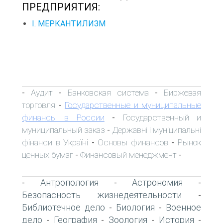
ПРЕДПРИЯТИЯ:
I. МЕРКАНТИЛИЗМ
Аудит
Банковская система
Биржевая
-
-
-
торговля
Государственные и муниципальные
-
финансы в России
Государственный и
-
муниципальный заказ
Державні і муніципальні
-
фінанси в Україні
Основы финансов
Рынок
-
-
ценных бумаг
Финансовый менеджмент
-
-
Антропология
Астрономия
-
-
-
Безопасность жизнедеятельности
-
Библиотечное дело
Биология
Военное
-
-
дело
География
Зоология
История
-
-
-
-