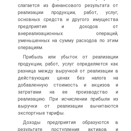
слагается из финансового ре­зультата от
реализации продукции, работ, услуг,
основных средств и другого имущества
предприятия и доходов от
внереализационных операций,
уменьшенных на сумму расходов по этим
операциям.
Прибыль или убыток от реализации
продукции, работ, услуг оп­ределяется как
разница между выручкой от реализации в
дейст­вующих ценах без налога на
добавленную стоимость и акцизов и
затратами на ее производство и
реализацию. При исчислении при­были из
выручки от реализации вычитаются
экспортные тарифы.
Доходы предприятия образуются в
результате поступления акти­вов и