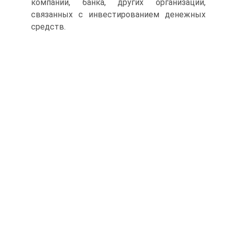
компании, банка, других организаций,
связанных с инвестировани­ем денежных
средств.