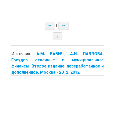
|
<<
>>
↑
Источник:
A.M. БАБИЧ, A.H. ПАВЛОВА.
Государ ственные и муниципальные
финансы. Второе издание, переработанное и
дополненное. Москва • 2012. 2012