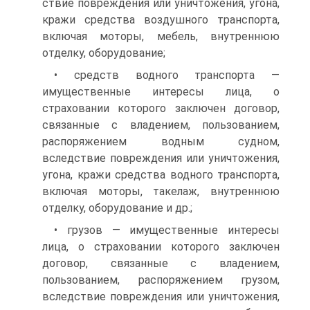
ствие повреждения или уничтожения, угона,
кражи средства воз­душного транспорта,
включая моторы, мебель, внутреннюю
отдел­ку, оборудование;
• средств водного транспорта —
имущественные интересы ли­ца, о
страховании которого заключен договор,
связанные с владе­нием, пользованием,
распоряжением водным судном,
вследствие повреждения или уничтожения,
угона, кражи средства водного транспорта,
включая моторы, такелаж, внутреннюю
отделку, обору­дование и др.;
• грузов — имущественные интересы
лица, о страховании ко­торого заключен
договор, связанные с владением,
пользованием, распоряжением грузом,
вследствие повреждения или уничтожения,