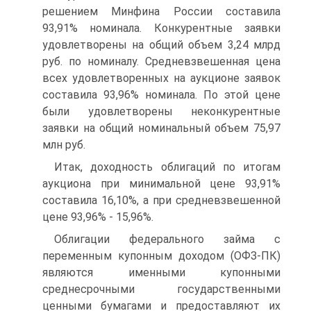
решением Минфина России составила
93,91% но­минала. Конкурентные заявки
удовлетворены на общий объем 3,24 млрд
руб. по номиналу. Средневзвешенная цена
всех удовлетворен­ных на аукционе заявок
составила 93,96% номинала. По этой цене
были удовлетворены неконкурентные
заявки на общий номиналь­ный объем 75,97
млн руб.
Итак, доходность облигаций по итогам
аукциона при мини­мальной цене 93,91%
составила 16,10%, а при средневзвешенной
цене 93,96% - 15,96%.
Облигации федерального займа с
переменным купонным доходом (ОФЗ-ПК)
являются именными купонными
среднесрочными госу­дарственными
ценными бумагами и предоставляют их