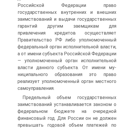
Российской Федерации право
государственных внутренних и внеш­них
заимствований и выдачи государственных
гарантий другим за­емщикам для
привлечения кредитов осуществляет
Правительство РФ либо уполномоченный
федеральный орган исполнительной вла­сти,
а от имени субъекта Российской Федерации
— уполномочен­ный орган исполнительной
власти данного субъекта. От имени му­
ниципального образования это право
реализует уполномоченный орган местного
самоуправления.
Предельный объем государственных
заимствований устанавли­вается законом о
федеральном бюджете на очередной
финансовый год. Для России он не должен
превышать годовой объем платежей по