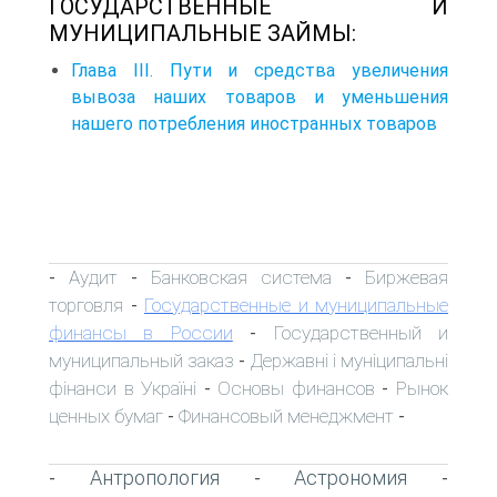
ГОСУДАРСТВЕННЫЕ И
МУНИЦИПАЛЬНЫЕ ЗАЙМЫ:
Глава III. Пути и средства увеличения
вывоза наших товаров и уменьшения
нашего потребления иностранных товаров
Аудит
Банковская система
Биржевая
-
-
-
торговля
Государственные и муниципальные
-
финансы в России
Государственный и
-
муниципальный заказ
Державні і муніципальні
-
фінанси в Україні
Основы финансов
Рынок
-
-
ценных бумаг
Финансовый менеджмент
-
-
Антропология
Астрономия
-
-
-