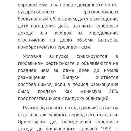
определяемого на основе доходности по го­
сударственным краткосрочным
бсскупонным облигациям; дату разме­щения;
дату погашения; даты выплаты купонного
дохода или порядок их определения;
ограничения на долю объема выпуска,
приобретаемую нерезидентами.
Условия выпуска фиксируются в
глобальном сертификате и объяв­ляются не
позднее чем за семь дней до начала
размещения. Выпуск считается
состоявшимся, если в период размещения
было продано как минимум 20%
предполагавшихся к выпуску облигаций.
Размер купонного дохода рассчитывается
отдельно для каждого пе­риода его выплаты.
Ориентиром для определения купонного
дохода до финансового кризиса 199S г.