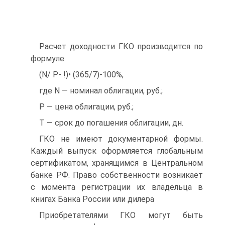
Расчет доходности ГКО производится по
формуле:
(N/ Р- !)• (365/7)-100%,
где N — номинал облигации, руб.;
Р — цена облигации, руб.;
Т — срок до погашения облигации, дн.
ГКО не имеют документарной формы.
Каждый выпуск оформ­ляется глобальным
сертификатом, хранящимся в Центральном
бан­ке РФ. Право собственности возникает
с момента регистрации их владельца в
книгах Банка России или дилера
Приобретателями ГКО могут быть