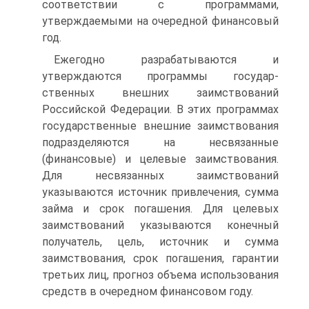
соответствии с программами,
утверждаемыми на оче­редной финансовый
год.
Ежегодно разрабатываются и
утверждаются программы государ­
ственных внешних заимствований
Российской Федерации. В этих про­граммах
государственные внешние заимствования
подразделяются на несвязанные
(финансовые) и целевые заимствования.
Для несвя­занных заимствований
указываются источник привлечения, сумма
займа и срок погашения. Для целевых
заимствований указываются конечный
получатель, цель, источник и сумма
заимствования, срок погашения, гарантии
третьих лиц, прогноз объема использования
средств в очередном финансовом году.