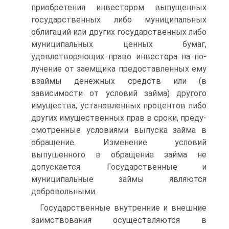
приобретения инвестором выпущенных
государственных либо муниципальных
облигаций или других государственных либо
муни­ципальных ценных бумаг,
удовлетворяющих право инвестора на по­
лучение от заемщика предоставленных ему
взаймы денежных средств или (в
зависимости от условий займа) другого
имущества, установ­ленных процентов либо
других имущественных прав в сроки, преду­
смотренные условиями выпуска займа в
обращение. Изменение ус­ловий
выпушенного в обращение займа не
допускается. Государст­венные и
муниципальные займы являются
добровольными.
Государственные внутренние и внешние
заимствования осуще­ствляются в