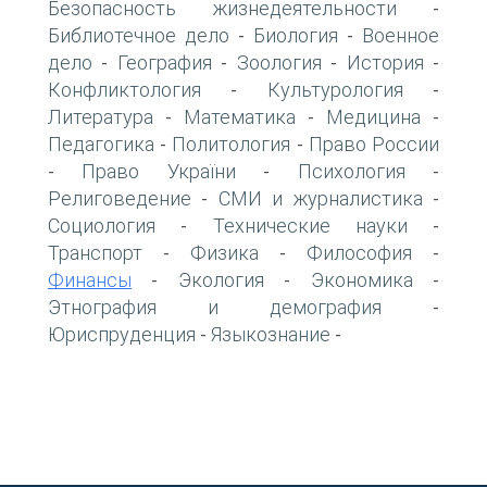
Безопасность жизнедеятельности
-
Библиотечное дело
Биология
Военное
-
-
дело
География
Зоология
История
-
-
-
-
Конфликтология
Культурология
-
-
Литература
Математика
Медицина
-
-
-
Педагогика
Политология
Право России
-
-
Право України
Психология
-
-
-
Религоведение
СМИ и журналистика
-
-
Социология
Технические науки
-
-
Транспорт
Физика
Философия
-
-
-
Финансы
Экология
Экономика
-
-
-
Этнография и демография
-
Юриспруденция
Языкознание
-
-