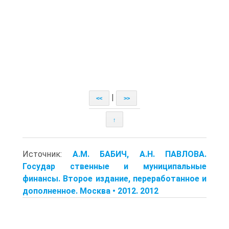
|
<<
>>
↑
Источник:
A.M. БАБИЧ, A.H. ПАВЛОВА.
Государ ственные и муниципальные
финансы. Второе издание, переработанное и
дополненное. Москва • 2012. 2012