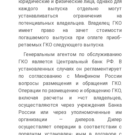
юридические и физические лица, однако для
каждого выпуска отдельно могут
устанавливаться ограничения на
потенциальных владельцев. Владелец ГКО
имеет право на зачет стоимости
погашаемого выпуска при оплате приоб­
ретаемых ГКО следующего выпуска.
Генеральным агентом по обслуживанию
ГКО является Цен­тральный банк РФ. В
установленных случаях он регламентирует
по согласованию с Минфином России
вопросы размещения и обраще­ния ГКО.
Операции по размещению и обращению ГКО,
включая расчеты и >чст владельцев,
осуществляются через учреждения Банка
России или через уполномоченные им
организации — дилеров. Ди­лер
осуществляет операции в соответствии с
порядком, установлен- иым в договоре с