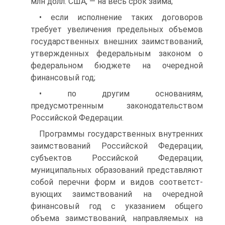
млн долл. США, — на весь срок займа;
• если исполнение таких договоров
требует увеличения пре­дельных объемов
государственных внешних заимствований,
утвер­жденных федеральным законом о
федеральном бюджете на очеред­ной
финансовый год;
• по другим основаниям,
предусмотренным законодательством
Российской Федерации.
Программы государственных внутренних
заимствований Россий­ской Федерации,
субъектов Российской Федерации,
муниципальных образований представляют
собой перечни форм и видов соответст­
вующих заимствований на очередной
финансовый год с указанием общего
объема заимствований, направляемых на