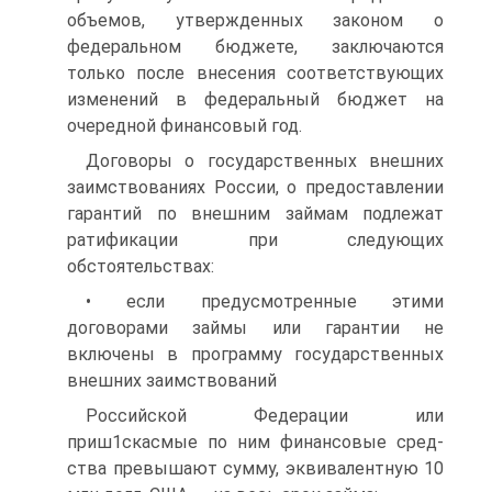
объемов, утвер­жденных законом о
федеральном бюджете, заключаются
только по­сле внесения соответствующих
изменений в федеральный бюджет на
очередной финансовый год.
Договоры о государственных внешних
заимствованиях России, о предоставлении
гарантий по внешним займам подлежат
ратифи­кации при следующих
обстоятельствах:
• если предусмотренные этими
договорами займы или гарантии не
включены в программу государственных
внешних заимствований
Российской Федерации или
приш1скасмые по ним финансовые сред­
ства превышают сумму, эквивалентную 10