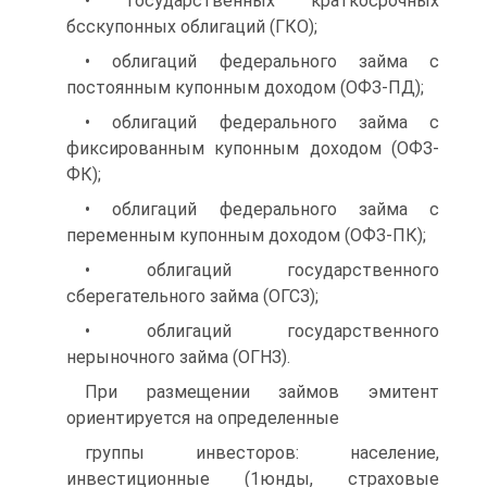
• государственных краткосрочных
бсскупонных облигаций (ГКО);
• облигаций федерального займа с
постоянным купонным до­ходом (ОФЗ-ПД);
• облигаций федерального займа с
фиксированным купонным доходом (ОФЗ-
ФК);
• облигаций федерального займа с
переменным купонным до­ходом (ОФЗ-ПК);
• облигаций государственного
сберегательного займа (ОГСЗ);
• облигаций государственного
нерыночного займа (ОГНЗ).
При размещении займов эмитент
ориентируется на определенные
группы инвесторов: население,
инвестиционные (1юнды, страховые