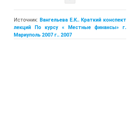
Источник:
Вангельева Е.К.. Краткий конспект
лекций По курсу « Местные финансы» г.
Мариуполь 2007 г.. 2007