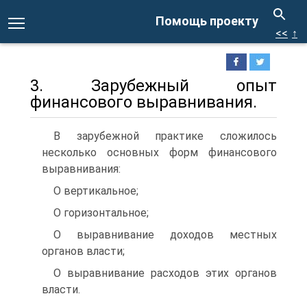
Помощь проекту
<<
↑
3. Зарубежный опыт
финансового выравнивания.
В зарубежной практике сложилось
несколько основных форм финансового
выравнивания:
O вертикальное;
O горизонтальное;
O выравнивание доходов местных
органов власти;
O выравнивание расходов этих органов
власти.