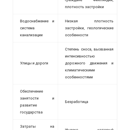
плотность застройки
Водоснабжение и
Низкая плотность
система
застройки, геологические
канализации
особенности
Степень сноса, вызванная
интенсивностью
Улицы и дороги
дорожного движения и
климатическими
особенностями
Обеспечение
занятости и
Безработица
развитие
государства
Затраты на
Индекс, который