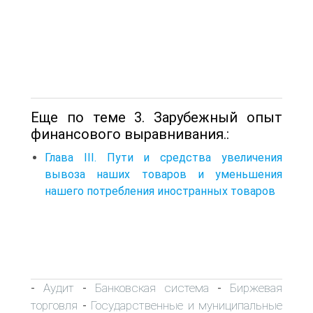
Еще по теме 3. Зарубежный опыт
финансового выравнивания.:
Глава III. Пути и средства увеличения
вывоза наших товаров и уменьшения
нашего потребления иностранных товаров
Аудит
Банковская система
Биржевая
-
-
-
торговля
Государственные и муниципальные
-