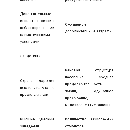
Дополнительные
выплаты в связи с
Ожидаемые
неблагоприятными
дополнительные затраты
климатическими
условиями
Ландстинги
Вековая структура
населения, средняя
Охрана здоровья
продолжительность
исключительно с
жизни, одиночное
профилактикой
проживание,
малозаселенные районы
Высшие учебные
Количество зачисленных
заведения
студентов