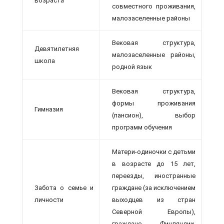
возраста
совместного проживания,
малозаселенные районы
Вековая структура,
Девятилетняя
малозаселенные районы,
школа
родной язык
Вековая структура,
формы проживания
Гимназия
(пансион), выбор
программ обучения
Матери-одиночки с детьми
в возрасте до 15 лет,
переезды, иностранные
Забота о семье и
граждане (за исключением
личности
выходцев из стран
Северной Европы),
граждане Финляндии,