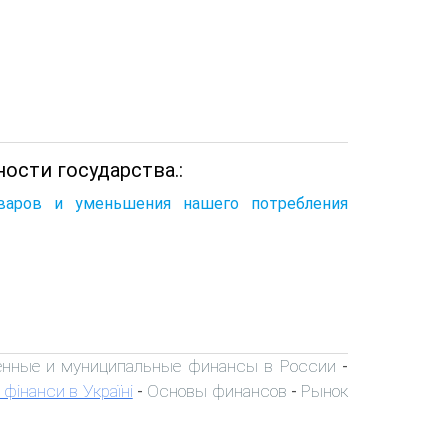
ости государства.:
оваров и уменьшения нашего потребления
енные и муниципальные финансы в России
-
 фінанси в Україні
Основы финансов
Рынок
-
-