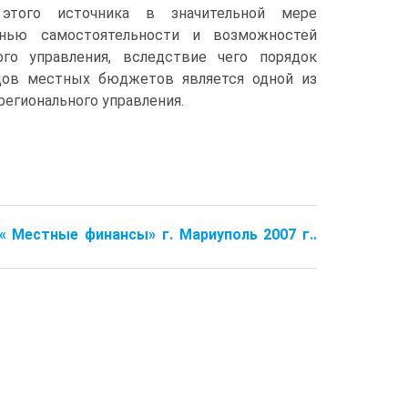
этого источника в значительной мере
енью самостоятельности и возможностей
ого управления, вследствие чего порядок
дов местных бюджетов является одной из
регионального управления.
 « Местные финансы» г. Мариуполь 2007 г..