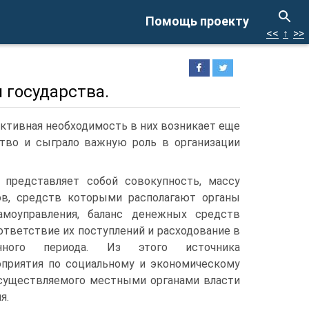
Помощь проекту
<<
↑
>>
 государства.
тивная необходимость в них возникает еще
ство и сыграло важную роль в организации
представляет собой совокупность, массу
в, средств которыми располагают органы
амоуправления, баланс денежных средств
тветствие их поступлений и расходование в
енного периода. Из этого источника
приятия по социальному и экономическому
существляемого местными органами власти
я.