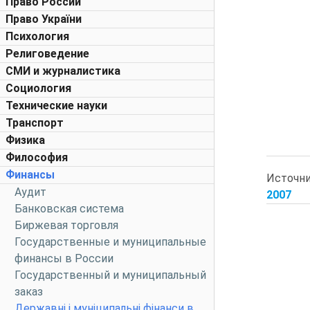
Право России
Право України
Психология
Религоведение
СМИ и журналистика
Социология
Технические науки
Транспорт
Физика
Философия
Финансы
Источн
Аудит
2007
Банковская система
Биржевая торговля
Государственные и муниципальные
финансы в России
Государственный и муниципальный
заказ
Державні і муніципальні фінанси в