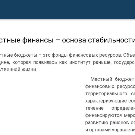
естные финансы – основа стабильности
тные бюджеты – это фонды финансовых ресурсов. Объек
ине, которая появилась как институт раньше, государ
твенной жизни.
Местный бюджет 
финансовых ресурсо
территориального с
характеризующие соо
течение определ
финансируются меро
развитию районов о
и органами управлени