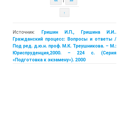
|
<<
>>
↑
Источник:
Гришин И.П., Гришина И.И..
Гражданский процесс: Вопросы и ответы /
Под ред. д.ю.н. проф. М.К. Треушникова. – М.:
Юриспруденция,2000. – 224 с. (Серия
«Подготовка к экзамену»). 2000