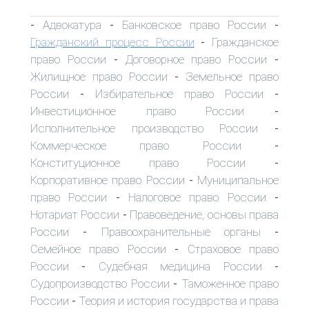
Адвокатура
Банковское право России
-
-
-
Гражданский процесс России
Гражданское
-
право России
Договорное право России
-
-
Жилищное право России
Земельное право
-
России
Избирательное право России
-
-
Инвестиционное право России
-
Исполнительное производство России
-
Коммерческое право России
-
Конституционное право России
-
Корпоративное право России
Муниципальное
-
право России
Налоговое право России
-
-
Нотариат России
Правоведение, основы права
-
России
Правоохранительные органы
-
-
Семейное право России
Страховое право
-
России
Судебная медицина России
-
-
Судопроизводство России
Таможенное право
-
России
Теория и история государства и права
-