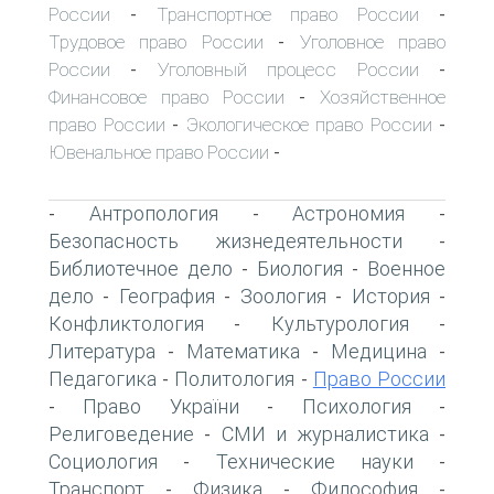
России
Транспортное право России
-
-
Трудовое право России
Уголовное право
-
России
Уголовный процесс России
-
-
Финансовое право России
Хозяйственное
-
право России
Экологическое право России
-
-
Ювенальное право России
-
Антропология
Астрономия
-
-
-
Безопасность жизнедеятельности
-
Библиотечное дело
Биология
Военное
-
-
дело
География
Зоология
История
-
-
-
-
Конфликтология
Культурология
-
-
Литература
Математика
Медицина
-
-
-
Педагогика
Политология
Право России
-
-
Право України
Психология
-
-
-
Религоведение
СМИ и журналистика
-
-
Социология
Технические науки
-
-
Транспорт
Физика
Философия
-
-
-