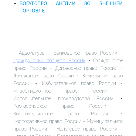
БОГАТСТВО АНГЛИИ ВО ВНЕШНЕЙ
ТОРГОВЛЕ
Адвокатура
Банковское право России
-
-
-
Гражданский процесс России
Гражданское
-
право России
Договорное право России
-
-
Жилищное право России
Земельное право
-
России
Избирательное право России
-
-
Инвестиционное право России
-
Исполнительное производство России
-
Коммерческое право России
-
Конституционное право России
-
Корпоративное право России
Муниципальное
-
право России
Налоговое право России
-
-