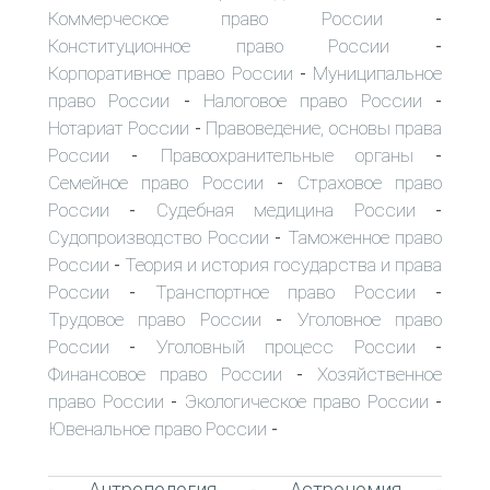
Коммерческое право России
-
Конституционное право России
-
Корпоративное право России
Муниципальное
-
право России
Налоговое право России
-
-
Нотариат России
Правоведение, основы права
-
России
Правоохранительные органы
-
-
Семейное право России
Страховое право
-
России
Судебная медицина России
-
-
Судопроизводство России
Таможенное право
-
России
Теория и история государства и права
-
России
Транспортное право России
-
-
Трудовое право России
Уголовное право
-
России
Уголовный процесс России
-
-
Финансовое право России
Хозяйственное
-
право России
Экологическое право России
-
-
Ювенальное право России
-
Антропология
Астрономия