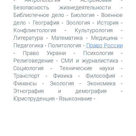
-
-
-
Безопасность жизнедеятельности
-
Библиотечное дело
Биология
Военное
-
-
дело
География
Зоология
История
-
-
-
-
Конфликтология
Культурология
-
-
Литература
Математика
Медицина
-
-
-
Педагогика
Политология
Право России
-
-
Право України
Психология
-
-
-
Религоведение
СМИ и журналистика
-
-
Социология
Технические науки
-
-
Транспорт
Физика
Философия
-
-
-
Финансы
Экология
Экономика
-
-
-
Этнография и демография
-
Юриспруденция
Языкознание
-
-