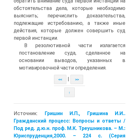
обратить внимание суда первой инстанции на
обстоятельства дела, которые необходимо
выяснить; перечислить доказательства,
подлежащие истребованию, а также иные
действия, которые должен совершить суд
первой инстанции.
В резолютивной части излагается
постановление суда, сделанное на
основании выводов, указанных в
мотивировочной части определения.
|
<<
>>
↑
Источник:
Гришин И.П., Гришина И.И..
Гражданский процесс: Вопросы и ответы /
Под ред. д.ю.н. проф. М.К. Треушникова. – М.:
Юриспруденция,2000. – 224 с. (Серия