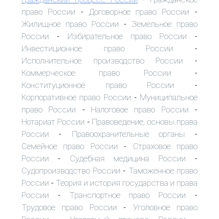
право России
Договорное право России
-
-
Жилищное право России
Земельное право
-
России
Избирательное право России
-
-
Инвестиционное право России
-
Исполнительное производство России
-
Коммерческое право России
-
Конституционное право России
-
Корпоративное право России
Муниципальное
-
право России
Налоговое право России
-
-
Нотариат России
Правоведение, основы права
-
России
Правоохранительные органы
-
-
Семейное право России
Страховое право
-
России
Судебная медицина России
-
-
Судопроизводство России
Таможенное право
-
России
Теория и история государства и права
-
России
Транспортное право России
-
-
Трудовое право России
Уголовное право
-