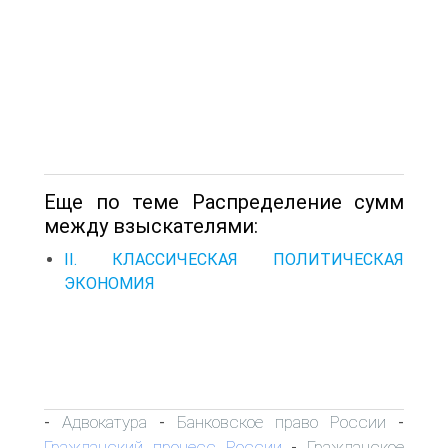
Еще по теме Распределение сумм
между взыскателями:
II. КЛАССИЧЕСКАЯ ПОЛИТИЧЕСКАЯ
ЭКОНОМИЯ
Адвокатура
Банковское право России
-
-
-
Гражданский процесс России
Гражданское
-