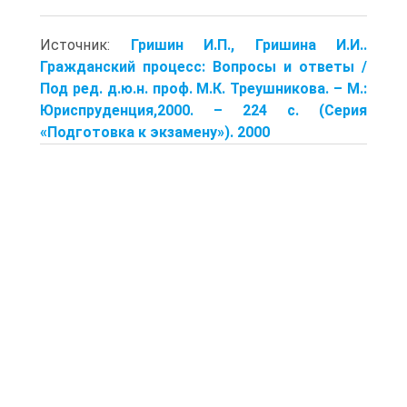
Источник:
Гришин И.П., Гришина И.И..
Гражданский процесс: Вопросы и ответы /
Под ред. д.ю.н. проф. М.К. Треушникова. – М.:
Юриспруденция,2000. – 224 с. (Серия
«Подготовка к экзамену»). 2000