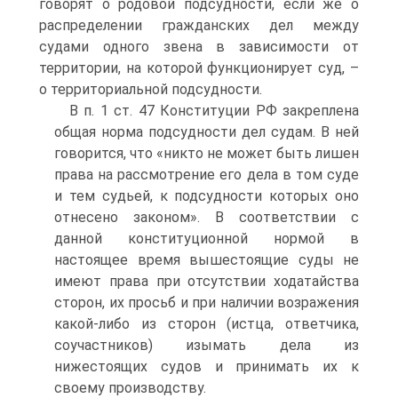
говорят о родовой подсудности, если же о
распределении гражданских дел между
судами одного звена в зависимости от
территории, на которой функционирует суд, –
о территориальной подсудности.
В п. 1 ст. 47 Конституции РФ закреплена
общая норма подсудности дел судам. В ней
говорится, что «никто не может быть лишен
права на рассмотрение его дела в том суде
и тем судьей, к подсудности которых оно
отнесено законом». В соответствии с
данной конституционной нормой в
настоящее время вышестоящие суды не
имеют права при отсутствии ходатайства
сторон, их просьб и при наличии возражения
какой-либо из сторон (истца, ответчика,
соучастников) изымать дела из
нижестоящих судов и принимать их к
своему производству.