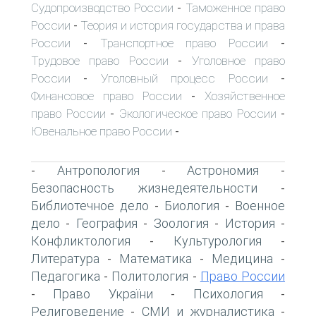
Судопроизводство России
Таможенное право
-
России
Теория и история государства и права
-
России
Транспортное право России
-
-
Трудовое право России
Уголовное право
-
России
Уголовный процесс России
-
-
Финансовое право России
Хозяйственное
-
право России
Экологическое право России
-
-
Ювенальное право России
-
Антропология
Астрономия
-
-
-
Безопасность жизнедеятельности
-
Библиотечное дело
Биология
Военное
-
-
дело
География
Зоология
История
-
-
-
-
Конфликтология
Культурология
-
-
Литература
Математика
Медицина
-
-
-
Педагогика
Политология
Право России
-
-
Право України
Психология
-
-
-
Религоведение
СМИ и журналистика
-
-