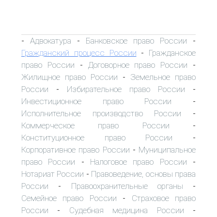
Адвокатура
Банковское право России
-
-
-
Гражданский процесс России
Гражданское
-
право России
Договорное право России
-
-
Жилищное право России
Земельное право
-
России
Избирательное право России
-
-
Инвестиционное право России
-
Исполнительное производство России
-
Коммерческое право России
-
Конституционное право России
-
Корпоративное право России
Муниципальное
-
право России
Налоговое право России
-
-
Нотариат России
Правоведение, основы права
-
России
Правоохранительные органы
-
-
Семейное право России
Страховое право
-
России
Судебная медицина России
-
-