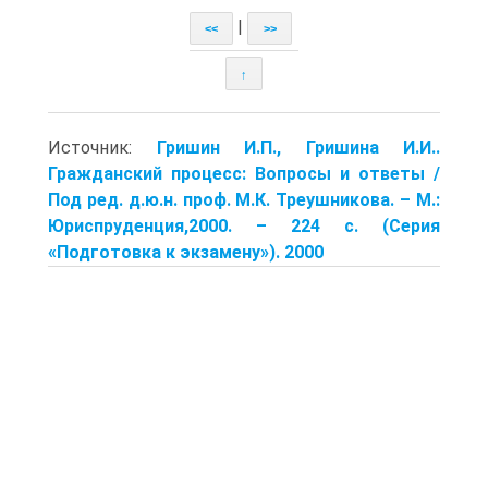
|
<<
>>
↑
Источник:
Гришин И.П., Гришина И.И..
Гражданский процесс: Вопросы и ответы /
Под ред. д.ю.н. проф. М.К. Треушникова. – М.:
Юриспруденция,2000. – 224 с. (Серия
«Подготовка к экзамену»). 2000