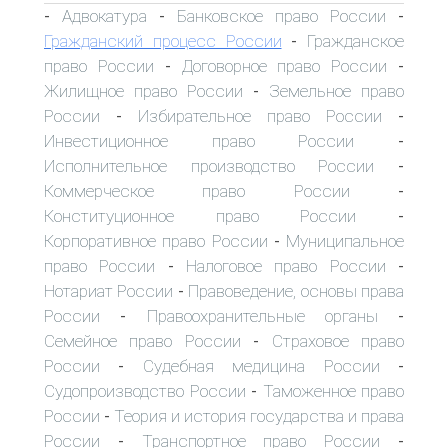
Адвокатура
Банковское право России
-
-
-
Гражданский процесс России
Гражданское
-
право России
Договорное право России
-
-
Жилищное право России
Земельное право
-
России
Избирательное право России
-
-
Инвестиционное право России
-
Исполнительное производство России
-
Коммерческое право России
-
Конституционное право России
-
Корпоративное право России
Муниципальное
-
право России
Налоговое право России
-
-
Нотариат России
Правоведение, основы права
-
России
Правоохранительные органы
-
-
Семейное право России
Страховое право
-
России
Судебная медицина России
-
-
Судопроизводство России
Таможенное право
-
России
Теория и история государства и права
-
России
Транспортное право России
-
-