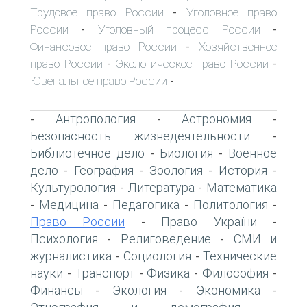
Трудовое право России
Уголовное право
-
России
Уголовный процесс России
-
-
Финансовое право России
Хозяйственное
-
право России
Экологическое право России
-
-
Ювенальное право России
-
Антропология
Астрономия
-
-
-
Безопасность жизнедеятельности
-
Библиотечное дело
Биология
Военное
-
-
дело
География
Зоология
История
-
-
-
-
Культурология
Литература
Математика
-
-
Медицина
Педагогика
Политология
-
-
-
-
Право России
Право України
-
-
Психология
Религоведение
СМИ и
-
-
журналистика
Социология
Технические
-
-
науки
Транспорт
Физика
Философия
-
-
-
-
Финансы
Экология
Экономика
-
-
-