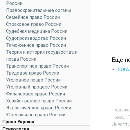
России
Правоохранительные органы
Семейное право России
Страховое право России
Судебная медицина России
Судопроизводство России
Таможенное право России
Теория и история государства и
Еще п
права России
Транспортное право России
БОГА
Трудовое право России
Уголовное право России
Уголовный процесс России
Финансовое право России
Хозяйственное право России
Экологическое право России
Адвока
-
Ювенальное право России
право 
Право України
Инвест
Психология