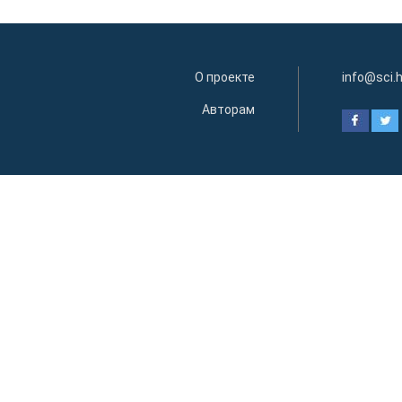
О проекте
info@sci.
Авторам