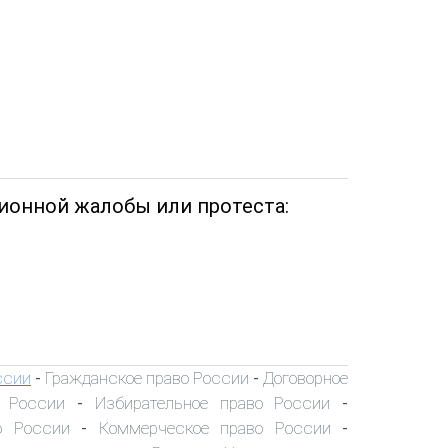
ционной жалобы или протеста:
ссии
Гражданское право России
Договорное
-
-
о России
Избирательное право России
-
-
о России
Коммерческое право России
-
-