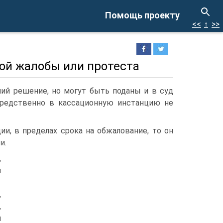
Помощь проекту
<<
↑
>>
ой жалобы или протеста
ий решение, но могут быть поданы и в суд
средственно в кассационную инстанцию не
и, в пределах срока на обжалование, то он
и.
,
я
,
,
й