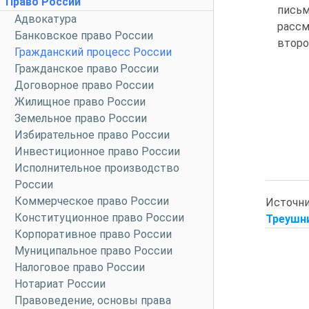
Право России
письм
Адвокатура
рассм
Банковское право России
второ
Гражданский процесс России
Гражданское право России
Договорное право России
Жилищное право России
Земельное право России
Избирательное право России
Инвестиционное право России
Исполнительное производство
России
Коммерческое право России
Источн
Конституционное право России
Треушни
Корпоративное право России
Муниципальное право России
Налоговое право России
Нотариат России
Правоведение, основы права