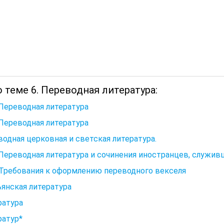
 теме 6. Переводная литература:
 Переводная литература
 Переводная литература
одная церковная и светская литература.
 Переводная литература и сочинения иностранцев, служив
. Требования к оформлению переводного векселя
янская литература
ратура
ратур*