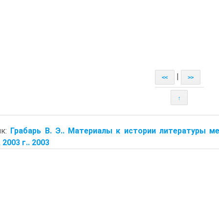
|
<<
>>
↑
ик:
Грабарь В. Э.. Материалы к истории литературы м
2003 г.. 2003