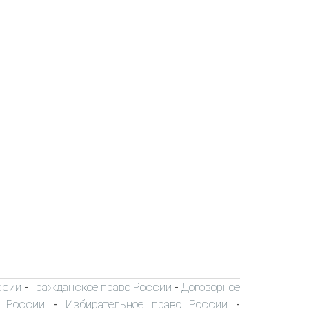
ссии
Гражданское право России
Договорное
-
-
о России
Избирательное право России
-
-