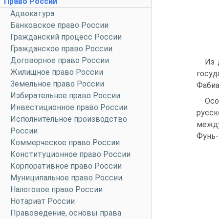
Право России
Адвокатура
Банковское право России
Гражданский процесс России
Гражданское право России
Договорное право России
Из 
Жилищное право России
госуд
Земельное право России
Фабиа
Избирательное право России
Осо
Инвестиционное право России
русс
Исполнительное производство
между
России
Фунь-
Коммерческое право России
Конституционное право России
Корпоративное право России
Муниципальное право России
Налоговое право России
Нотариат России
Правоведение, основы права