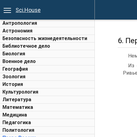
Sci.House
Антропология
Астрономия
Безопасность жизнедеятельности
6. Пе
Библиотечное дело
Биология
Нем
Военное дело
Из 
География
Ривье 
Зоология
История
Культурология
Литература
Математика
Медицина
Педагогика
Политология