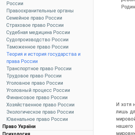
России
Родин
Правоохранительные органы
Семейное право России
Страховое право России
Судебная медицина России
Судопроизводство России
Таможенное право России
Теория и история государства и
права России
Транспортное право России
Трудовое право России
Уголовное право России
Уголовный процесс России
Финансовое право России
И хотя 
Хозяйственное право России
лишь дл
Экологическое право России
мирово
Ювенальное право России
нашего
Право України
мирову
Психология