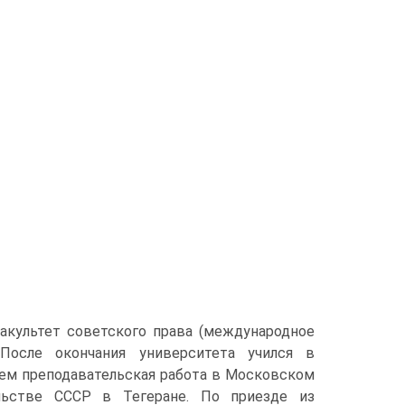
факультет советского права (международное
 После окончания университета учился в
тем преподавательская работа в Московском
льстве СССР в Тегеране. По приезде из