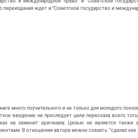
арство и международное право" и "Советское государс
о переиздания ждет и "Советское государство и междунар
книге много поучительного и не только для молодого покол
ткое введение не преследует цели пересказа всего того,
каз не заменит оригинала. Целью не является также 
зентами. В отношении автора можно сказать: "сделал как 