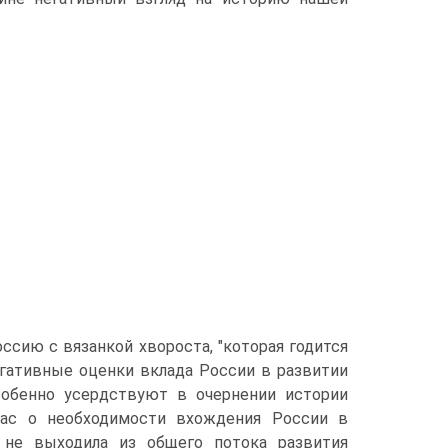
ссию с вязанкой хвороста, "которая годится
егативные оценки вклада России в развитии
собенно усердствуют в очернении истории
лас о необходимости вхождения России в
 не выходила из общего потока развития