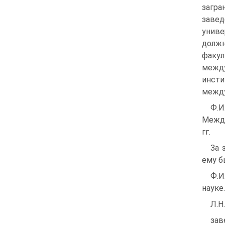
загра
заве
униве
должн
факу
между
инст
между
Ф.И
Между
гг.
За 
ему б
Ф.И
науке.
Л.Н
зав