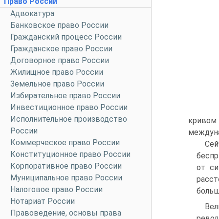
Право России
Адвокатура
Банковское право России
Гражданский процесс России
Гражданское право России
Договорное право России
Жилищное право России
Земельное право России
Избирательное право России
Инвестиционное право России
Исполнительное производство
кривом
России
междуна
Коммерческое право России
Сей
Конституционное право России
беспр
Корпоративное право России
от си
Муниципальное право России
расст
Налоговое право России
больш
Нотариат России
Вел
Правоведение, основы права
револ