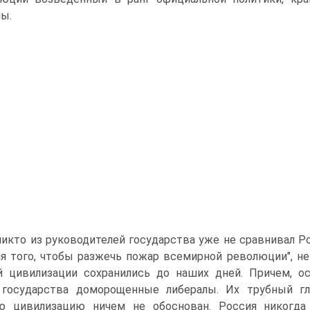
ы.
никто из руководителей государства уже не сравнивал Ро
я того, чтобы разжечь пожар всемирной революции", н
й цивилизации сохранились до наших дней. Причем, о
 государства доморощенные либералы. Их трубный г
ю цивилизацию ничем не обоснован. Россия никогда