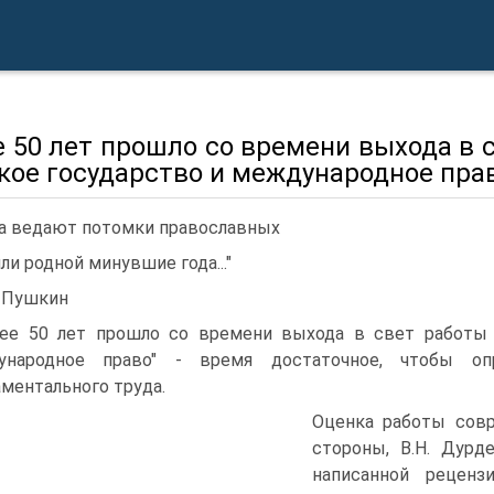
е 50 лет прошло со времени выхода в 
кое государство и международное пра
.Да ведают потомки православных
ли родной минувшие года..."
. Пушкин
ее 50 лет прошло со времени выхода в свет работы 
ународное право" - время достаточное, чтобы оп
ментального труда.
Оценка работы совр
стороны, В.Н. Дурд
написанной реценз