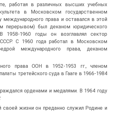
оте, работая в различных высших учебных
культета в Московском государственном
у международного права и оставался в этой
шим перерывом) был деканом юридического
 В 1958-1960 годы он возглавлял сектор
 СССР. С 1960 года работал в Московском
едрой международного права, деканом
ного права ООН в 1952-1953 гг., членом
палаты третейского суда в Гааге в 1966-1984
раждался орденами и медалями. В 1964 году
.
й своей жизни он преданно служил Родине и