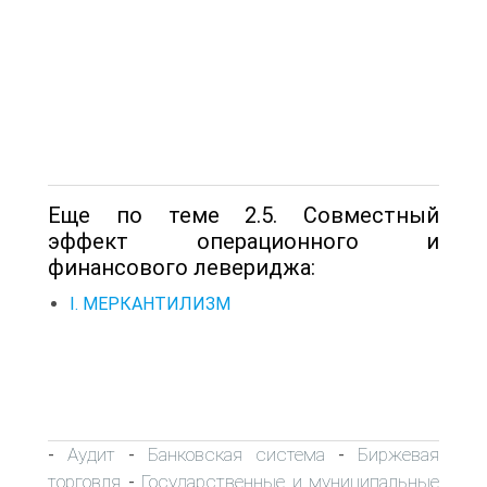
Еще по теме 2.5. Совместный
эффект операционного и
финансового левериджа:
I. МЕРКАНТИЛИЗМ
Аудит
Банковская система
Биржевая
-
-
-
торговля
Государственные и муниципальные
-