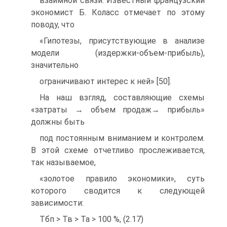
взаимной связи. Известный французский
экономист Б. Коласс отмечает по этому
поводу, что
«Гипотезы, присутствующие в анализе
модели (издержки-объем-прибыль),
значительно
ограничивают интерес к ней» [50].
На наш взгляд, составляющие схемы
«затраты → объем продаж→ прибыль»
должны быть
под постоянным вниманием и контролем.
В этой схеме отчетливо прослеживается,
так называемое,
«золотое правило экономики», суть
которого сводится к следующей
зависимости:
Тбп > Тв > Та > 100 %, (2.17)