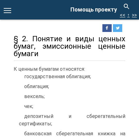
Помощь проекту
<<
↑
>>
§ 2. Понятие и виды ценных
бумаг, эмиссионные ценные
бумаги
К ценным бумагам относятся:
государственная облигация;
облигация;
вексель;
чек;
депозитный и сберегательный
сертификаты;
банковская сберегательная книжка на