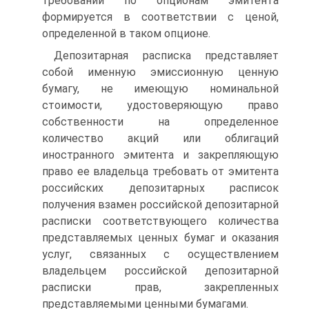
требований по опционам эмитента
формируется в соответствии с ценой,
определенной в таком опционе.
Депозитарная расписка представляет
собой именную эмиссионную ценную
бумагу, не имеющую номинальной
стоимости, удостоверяющую право
собственности на определенное
количество акций или облигаций
иностранного эмитента и закрепляющую
право ее владельца требовать от эмитента
российских депозитарных расписок
получения взамен российской депозитарной
расписки соответствующего количества
представляемых ценных бумаг и оказания
услуг, связанных с осуществлением
владельцем российской депозитарной
расписки прав, закрепленных
представляемыми ценными бумагами.