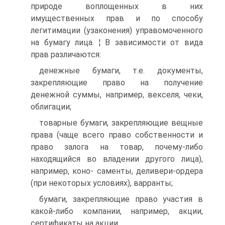
природе воплощенных в них
имущественных прав и по способу
легитимации (узаконения) управомоченного
на бумагу лица. ¦ В зависимости от вида
прав различаются:
денежные бумаги, т.е. документы,
закрепляющие право на получение
денежной суммы, например, векселя, чеки,
облигации;
товарные бумаги, закрепляющие вещные
права (чаще всего право собственности и
право залога на товар, почему-либо
находящийся во владении другого лица),
например, коно- саменты, деливери-ордера
(при некоторых условиях), варранты;
бумаги, закрепляющие право участия в
какой-либо компании, например, акции,
сертификаты на акции.