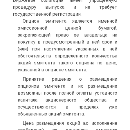
Биржевая облигация имеет упрощенную
процедуру выпуска и не требует
государственной регистрации.
Опцион эмитента является именной
эмиссионной ценной бумагой,
закрепляющей право ее владельца на
покупку в предусмотренный в ней срок и
(или) при наступлении указанных в ней
обстоятельств определенного количества
акций эмитента такого опциона по цене,
указанной в опционе эмитента.
Принятие решения о размещении
опционов эмитента и их раз-мещение
возможны после полной оплаты уставного
капитала акционерного общества и
осуществляются в пределах уже
объявленных акций эмитента.
Цена размещения акций во исполнение