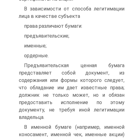
В зависимости от способа легитимации
лица в качестве субъекта
права различают бумаги:
предъявительские;
именные;
ордерные.
Предъявительская ценная бумага
представляет собой документ, из
содержания или формы которого следует,
что обладание им дает известные права;
должник не только может, но и обязан
предоставить исполнение по этому
документу, не требуя иной легитимации
владельца.
В именной бумаге (например, именной
коносамент, именной чек, именные акции)