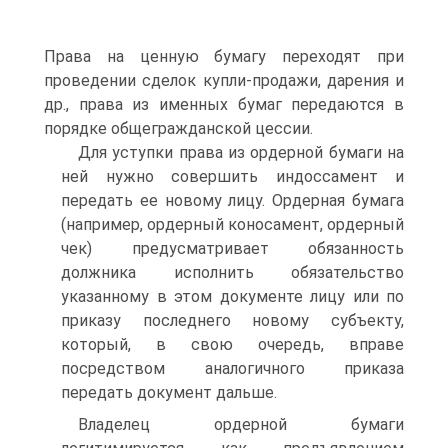
Права на ценную бумагу переходят при
проведении сделок купли-продажи, дарения и
др., права из именных бумаг передаются в
порядке общегражданской цессии.
Для уступки права из ордерной бумаги на
ней нужно совершить индоссамент и
передать ее новому лицу. Ордерная бумага
(например, ордерный коносамент, ордерный
чек) предусматривает обязанность
должника исполнить обязательство
указанному в этом документе лицу или по
приказу последнего новому субъекту,
который, в свою очередь, вправе
посредством аналогичного приказа
передать документ дальше.
Владелец ордерной бумаги