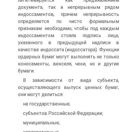
легитимируется как предъявлением
документа, так и непрерывным рядом
индоссаментов, причем непрерывность
определяется по чисто формальным
признакам: необходимо, чтобы под каждым
индоссаментом стояла подпись лица,
указанного в предыдущей надписи в
качестве индоссата (индоссатора). Функции
ордерных бумаг могут выполнять не только
коносаменты, векселя, чеки, но и другие
бумаги.
В зависимости от вида субъекта,
осуществляющего выпуск ценных бумаг,
они могут делиться:
на государственные;
субъектов Российской Федерации;
муниципальные;