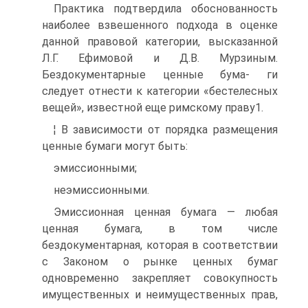
Практика подтвердила обоснованность
наиболее взвешенного подхода в оценке
данной правовой категории, высказанной
Л.Г. Ефимовой и Д.В. Мурзиным.
Бездокументарные ценные бума- ги
следует отнести к категории «бестелесных
вещей», известной еще римскому праву1.
¦ В зависимости от порядка размещения
ценные бумаги могут быть:
эмиссионными;
неэмиссионными.
Эмиссионная ценная бумага — любая
ценная бумага, в том числе
бездокументарная, которая в соответствии
с Законом о рынке ценных бумаг
одновременно закрепляет совокупность
имущественных и неимущественных прав,