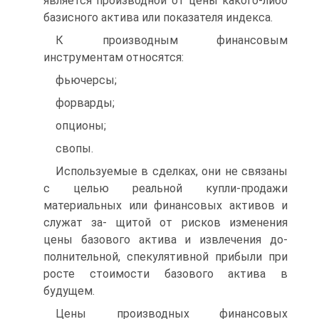
является производной от цены какого-либо
базисного актива или показателя индекса.
К производным финансовым
инструментам относятся:
фьючерсы;
форварды;
опционы;
свопы.
Используемые в сделках, они не связаны
с целью реальной купли-продажи
материальных или финансовых активов и
служат за- щитой от рисков изменения
цены базового актива и извлечения до-
полнительной, спекулятивной прибыли при
росте стоимости базового актива в
будущем.
Цены производных финансовых