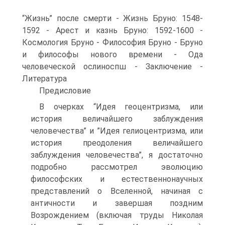
“Жизнь” после смерти - Жизнь Бруно: 1548-
1592 - Арест и казнь Бруно: 1592-1600 -
Космология Бруно - Философия Бруно - Бруно
и философы нового времени - Ода
человеческой ослиноспш - Заключение -
Литература
Предисловие
В очерках “Идея геоцентризма, или
история величайшего заблуждения
человечества” и ”Идея гелиоцентризма, или
история преодоления величайшего
заблуждения человечества”, я достаточно
подробно рассмотрел эволюцию
философских и естественнонаучных
представлений о Вселенной, начиная с
античности и завершая поздним
Возрождением (включая труды Николая