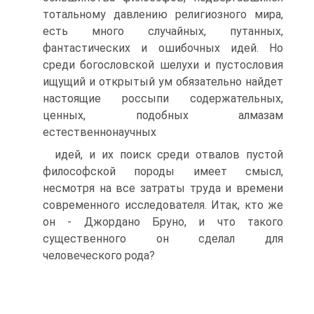
тотальному давлению религиозного мира,
есть много случайных, путанных,
фантастических и ошибочных идей. Но
среди богословской шелухи и пустословия
ищущий и открытый ум обязательно найдет
настоящие россыпи содержательных,
ценных, подобных алмазам
естественнонаучных
идей, и их поиск среди отвалов пустой
философской породы имеет смысл,
несмотря на все затраты труда и времени
современного исследователя. Итак, кто же
он - Джордано Бруно, и что такого
существенного он сделал для
человеческого рода?