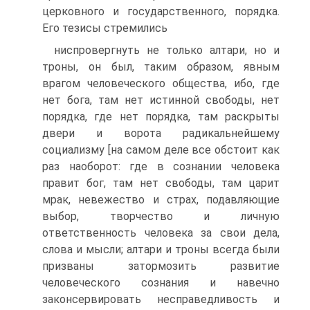
церковного и государственного, порядка.
Его тезисы стремились
ниспровергнуть не только алтари, но и
троны, он был, таким образом, явным
врагом человеческого общества, ибо, где
нет бога, там нет истинной свободы, нет
порядка, где нет порядка, там раскрыты
двери и ворота радикальнейшему
социализму [на самом деле все обстоит как
раз наоборот: где в сознании человека
правит бог, там нет свободы, там царит
мрак, невежество и страх, подавляющие
выбор, творчество и личную
ответственность человека за свои дела,
слова и мысли; алтари и троны всегда были
призваны затормозить развитие
человеческого сознания и навечно
законсервировать несправедливость и