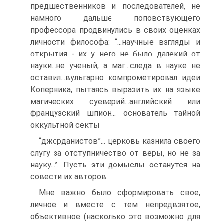
предшественников и последователей, не
намного дальше поповствующего
профессора продвинулись в своих оценках
личности философа: “...научные взгляды и
открытия - их у него не было...далекий от
науки...не ученый, а маг...следа в науке не
оставил...вульгарно компрометировал идеи
Коперника, пытаясь выразить их на языке
магических суеверий...английский или
французский шпион... основатель тайной
оккультной секты
“джорданистов”... церковь казнила своего
слугу за отступничество от веры, но не за
науку...”. Пусть эти домыслы останутся на
совести их авторов.
Мне важно было сформировать свое,
личное и вместе с тем непредвзятое,
объективное (насколько это возможно для