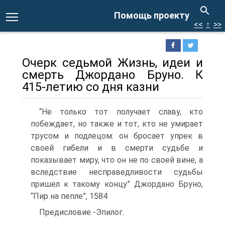
Помощь проекту
<<
↑
>>
Очерк седьмой Жизнь, идеи и
смерть Джордано Бруно. К
415-летию со дня казни
“Не только тот получает славу, кто
побеждает, но также и тот, кто не умирает
трусом и подлецом: он бросает упрек в
своей гибели и в смерти судьбе и
показывает миру, что он не по своей вине, а
вследствие несправедливости судьбы
пришел к такому концу” Джордано Бруно,
“Пир на пепле”, 1584
Предисловие -Эпилог.