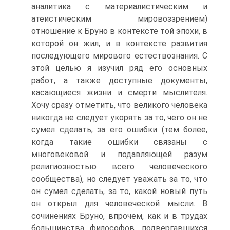
аналитика с материалистическим и
атеистическим мировоззрением)
отношение к Бруно в контексте той эпохи, в
которой он жил, и в контексте развития
последующего мирового естествознания. C
этой целью я изучил ряд его основных
работ, а также доступные документы,
касающиеся жизни и смерти мыслителя.
Хочу сразу отметить, что великого человека
никогда не следует укорять за то, чего он не
сумел сделать, за его ошибки (тем более,
когда такие ошибки связаны с
многовековой и подавляющей разум
религиозностью всего человеческого
сообщества), но следует уважать за то, что
он сумел сделать, за то, какой новый путь
он открыл для человеческой мысли. В
сочинениях Бруно, впрочем, как и в трудах
большинства философов, подвергавшихся